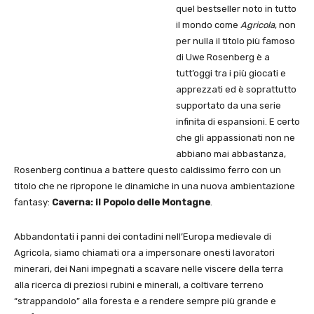
quel bestseller noto in tutto
il mondo come
Agricola
, non
per nulla il titolo più famoso
di Uwe Rosenberg è a
tutt’oggi tra i più giocati e
apprezzati ed è soprattutto
supportato da una serie
infinita di espansioni. E certo
che gli appassionati non ne
abbiano mai abbastanza,
Rosenberg continua a battere questo caldissimo ferro con un
titolo che ne ripropone le dinamiche in una nuova ambientazione
fantasy:
Caverna: il Popolo delle Montagne
.
Abbandontati i panni dei contadini nell’Europa medievale di
Agricola, siamo chiamati ora a impersonare onesti lavoratori
minerari, dei Nani impegnati a scavare nelle viscere della terra
alla ricerca di preziosi rubini e minerali, a coltivare terreno
“strappandolo” alla foresta e a rendere sempre più grande e