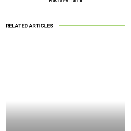
Mauro Ferrarini
RELATED ARTICLES