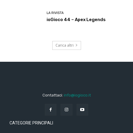
LA RIVISTA
ioGioco 44 – Apex Legends
Carica altri
Contattaci:
info@iogioco.it
CATEGORIE PRINCIPALI