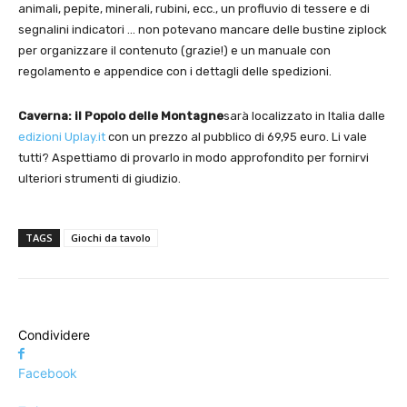
animali, pepite, minerali, rubini, ecc., un profluvio di tessere e di
segnalini indicatori … non potevano mancare delle bustine ziplock
per organizzare il contenuto (grazie!) e un manuale con
regolamento e appendice con i dettagli delle spedizioni.
Caverna: il Popolo delle Montagne
sarà localizzato in Italia dalle
edizioni Uplay.it
con un prezzo al pubblico di 69,95 euro. Li vale
tutti? Aspettiamo di provarlo in modo approfondito per fornirvi
ulteriori strumenti di giudizio.
TAGS
Giochi da tavolo
Condividere
Facebook