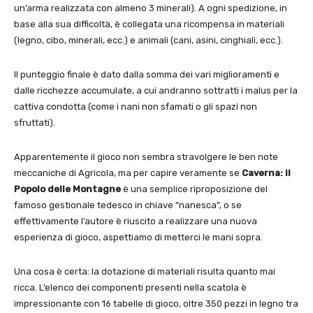
un’arma realizzata con almeno 3 minerali). A ogni spedizione, in
base alla sua difficoltà, è collegata una ricompensa in materiali
(legno, cibo, minerali, ecc.) e animali (cani, asini, cinghiali, ecc.).
Il punteggio finale è dato dalla somma dei vari miglioramenti e
dalle ricchezze accumulate, a cui andranno sottratti i malus per la
cattiva condotta (come i nani non sfamati o gli spazi non
sfruttati).
Apparentemente il gioco non sembra stravolgere le ben note
meccaniche di Agricola, ma per capire veramente se
Caverna: il
Popolo delle Montagne
è una semplice riproposizione del
famoso gestionale tedesco in chiave “nanesca”, o se
effettivamente l’autore è riuscito a realizzare una nuova
esperienza di gioco, aspettiamo di metterci le mani sopra.
Una cosa è certa: la dotazione di materiali risulta quanto mai
ricca. L’elenco dei componenti presenti nella scatola è
impressionante con 16 tabelle di gioco, oltre 350 pezzi in legno tra