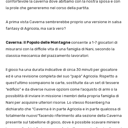
confortevole la caverna dove abitiamo con la nostra sposa e con
la prole che genereremo nel corso della partita.
A prima vista Caverna sembrerebbe proprio una versione in salsa
fantasy di Agricola, ma sarà vero?
Caverna: il Popolo delle Montagne
consente a 1-7 giocatori di
misurarsi con la difficile vita di una famiglia di Nani, secondo la
classica meccanica del piazzamento lavoratori.
Il gioco ha una durata indicative di circa 30 minuti per giocatore
ed è una revisione completa del suo “papà” Agricola. Rispetto a
quest’ultimo scompaiono le carte, sostituite da un set di tessere
“edificio” e da diverse nuove opzioni come l’acquisto di armi o la
possibilità di inviare in missione i membri della propria famiglia di
Nani per acquisire ulteriori risorse. Lo stesso Rosenberg ha
dichiarato che “Caverna è in parte Agricola e in parte qualcosa di
totalmente nuovo”facendo riferimento alla sezione della Caverna
presente sul tabellone di gioco, dove è possibile scavare miniere