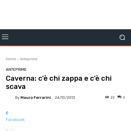
Home
Anteprime
ANTEPRIME
Caverna: c’è chi zappa e c’è chi
scava
By
Mauro Ferrarini
22
0
24/10/2013
Facebook