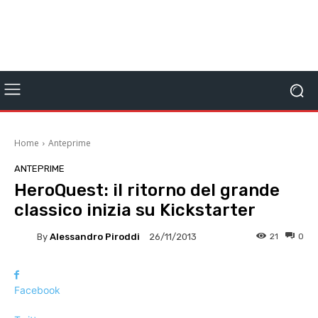
Home
Anteprime
ANTEPRIME
HeroQuest: il ritorno del grande
classico inizia su Kickstarter
By
Alessandro Piroddi
21
0
26/11/2013
Facebook