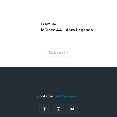
LA RIVISTA
ioGioco 44 – Apex Legends
Carica altri
Contattaci:
info@iogioco.it