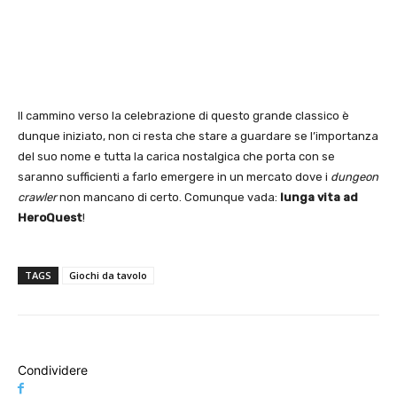
Il cammino verso la celebrazione di questo grande classico è
dunque iniziato, non ci resta che stare a guardare se l’importanza
del suo nome e tutta la carica nostalgica che porta con se
saranno sufficienti a farlo emergere in un mercato dove i
dungeon
crawler
non mancano di certo. Comunque vada:
lunga vita ad
HeroQuest
!
TAGS
Giochi da tavolo
Condividere