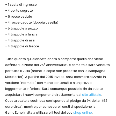
– 1 scala di ingresso
– 4 porte segrete
– 8 rocce cadute
– 4 rocce cadute (doppia casella)
– 6 trappole a pozzo
– 4 trappole a lancia
– 4 trappole di assi
– 4 trappole di frecce
Tutto quanto qui elencato andrà a comporre quella che viene
definita “Edizione del 25° anniversario”, e come tale sarà venduta
per tutto il 2014 (anche le copie non prodotte con la campagna
Kickstarter). A partire dal 2015 invece, sarà commercializzato in
versione “normale”, con meno contenuti e a un prezzo
leggermente inferiore. Sarà comunque possibile fin da subito
acquistare i nuovi componenti direttamente dal
sito ufficiale
.
Questa scatola cosi ricca corrisponde al pledge da 94 dollari (65
euro circa), mentre per conoscere i costi di spedizione la
GameZone invita a utilizzare il tool del suo
shop online
.