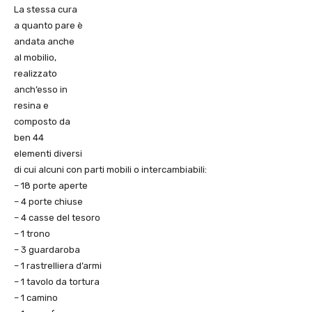
La stessa cura
a quanto pare è
andata anche
al mobilio,
realizzato
anch’esso in
resina e
composto da
ben 44
elementi diversi
di cui alcuni con parti mobili o intercambiabili:
– 18 porte aperte
– 4 porte chiuse
– 4 casse del tesoro
– 1 trono
– 3 guardaroba
– 1 rastrelliera d’armi
– 1 tavolo da tortura
– 1 camino