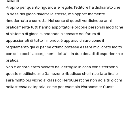
italiano.
Proprio per quanto riguarda le regole, l’editore ha dichiarato che
la base del gioco rimarrà la stessa, ma opportunamente
rimodernata e corretta. Nel corso di questi venticinque anni
praticamente tutti hanno apportato le proprie personali modifiche
al sistema di gioco e, andando a scavare nei forum di
appassionati di tutto il mondo, è apparso chiaro come il
regolamento già di per se ottimo potesse essere migliorato molto
con solo pochi accorgimenti dettati da due decadi di esperienza e
pratica.
Non è ancora stato svelato nel dettaglio in cosa consisteranno
queste modifiche, ma Gamezone ribadisce che il risultato finale
sarà molto più vicino al classico HeroQuest che non ad altri giochi
nella stessa categoria, come per esempio Warhammer Quest.