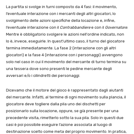
La partita si svolge in turni composto da 4 fasi: il movimento,
l’eventuale interazione con i mercanti degli altri giocatori, lo
svolgimento delle azioni specifiche della locazione e, infine,
l’eventuale interazione con il
Contrabbandiere
e con il
Governatore
.
Mentre è obbligatorio svolgere le azioni nell'ordine indicato, non
lo è, invece, eseguirle. In quest'ultimo caso, il turno del giocatore
termina immediatamente. La fase 2 (interazione con gli altri
giocatori) e la fase 4 (interazione con i personaggi) avvengono
solo nel caso in cui il movimento del mercante di turno termina su
una tessera dove sono presenti le pedine mercante degli
avversari e/o i cilindretti dei personaggi.
Dicevamo che il motore del gioco è rappresentato dagli aiutanti
del mercante. Infatti, al termine di ogni movimento sulla plancia, il
giocatore deve togliere dalla pila uno dei dischetti per
posizionarlo sulla locazione, oppure, se già presente per una
precedente visita, rimetterlo sotto la sua pila. Solo in questi due
casi è poi possibile eseguire l’azione associata al luogo di
destinazione scelto come meta del proprio movimento. In pratica,