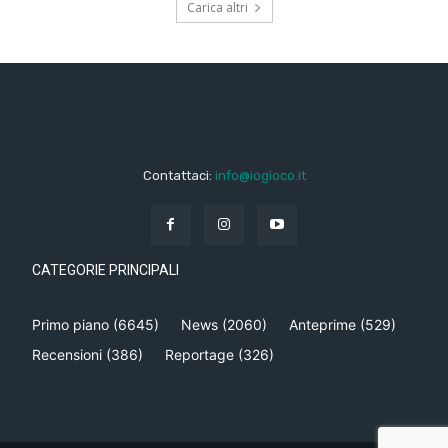
Carica altri
Contattaci:
info@iogioco.it
CATEGORIE PRINCIPALI
Primo piano
(6645)
News
(2060)
Anteprime
(529)
Recensioni
(386)
Reportage
(326)