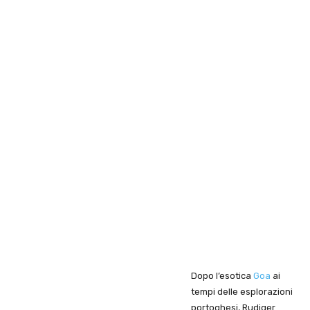
Dopo l’esotica
Goa
ai
tempi delle esplorazioni
portoghesi, Rudiger