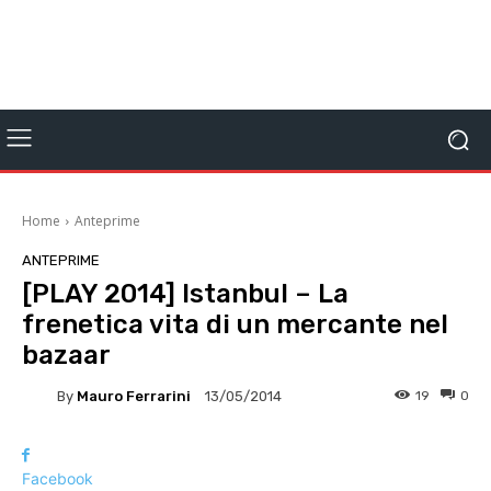
Home
Anteprime
ANTEPRIME
[PLAY 2014] Istanbul – La
frenetica vita di un mercante nel
bazaar
By
Mauro Ferrarini
19
0
13/05/2014
Facebook