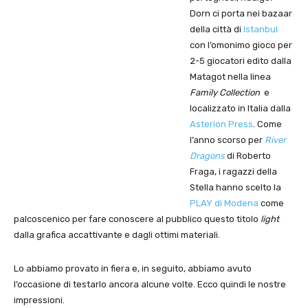
Dorn ci porta nei bazaar
della città di
Istanbul
con l’omonimo gioco per
2-5 giocatori edito dalla
Matagot nella linea
Family Collection
e
localizzato in Italia dalla
Asterion Press
. Come
l’anno scorso per
River
Dragons
di Roberto
Fraga, i ragazzi della
Stella hanno scelto la
PLAY di Modena
come
palcoscenico per fare conoscere al pubblico questo titolo
light
dalla grafica accattivante e dagli ottimi materiali.
Lo abbiamo provato in fiera e, in seguito, abbiamo avuto
l’occasione di testarlo ancora alcune volte. Ecco quindi le nostre
impressioni.