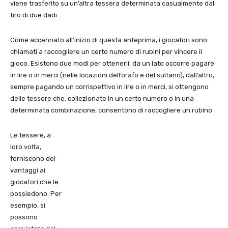
viene trasferito su un’altra tessera determinata casualmente dal
tiro di due dadi.
Come accennato all’inizio di questa anteprima, i giocatori sono
chiamati a raccogliere un certo numero di rubini per vincere il
gioco. Esistono due modi per ottenerli: da un lato occorre pagare
in lire o in merci (nelle locazioni dell’orafo e del sultano), dall’altro,
sempre pagando un corrispettivo in lire o in merci, si ottengono
delle tessere che, collezionate in un certo numero o in una
determinata combinazione, consentono di raccogliere un rubino.
Le tessere, a
loro volta,
forniscono dei
vantaggi ai
giocatori che le
possiedono. Per
esempio, si
possono