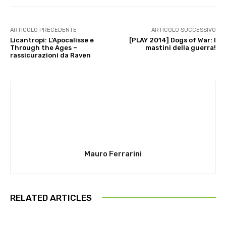
ARTICOLO PRECEDENTE
ARTICOLO SUCCESSIVO
Licantropi: L’Apocalisse e
[PLAY 2014] Dogs of War: I
Through the Ages –
mastini della guerra!
rassicurazioni da Raven
Mauro Ferrarini
RELATED ARTICLES