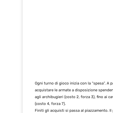
Ogni turno di gioco inizia con la “spesa”. A 
acquistare le armate a disposizione spendendo
agli archibugieri (costo 2, forza 3), fino ai c
(costo 4, forza 7).
Finiti gli acquisti si passa al piazzamento. Il