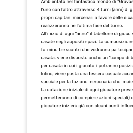
Ambientato nel fantastico mondo di “Gravos
l’uno con l’altro attraverso 4 turni (anni) di
propri capitani mercenari a favore delle 6 cas
realizzeranno nell’ultima fase del turno.
All’inizio di ogni “anno” il tabellone di gio
casate negli appositi spazi. La composizione
formino tre scontri che vedranno partecipare
casata, viene disposto anche un “campo di b
per casata in cui i giocatori potranno posiz
Infine, viene posta una tessera casuale acc
speciale per la fazione mercenaria che impieg
La dotazione iniziale di ogni giocatore preve
permetteranno di compiere azioni speciali) ed
giocatore inizierà già con alcuni punti influen