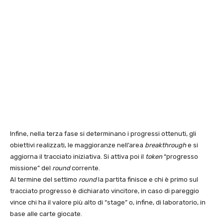
Infine, nella terza fase si determinano i progressi ottenuti, gli
obiettivi realizzati, le maggioranze nell’area
breakthrough
e si
aggiorna il tracciato iniziativa. Si attiva poi il
token
“progresso
missione” del
round
corrente.
Al termine del settimo
round
la partita finisce e chi è primo sul
tracciato progresso è dichiarato vincitore, in caso di pareggio
vince chi ha il valore più alto di “stage” o, infine, di laboratorio, in
base alle carte giocate.