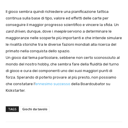
Il gioco sembra quindi richiedere una pianificazione tattica
continua sulla base di tipo, valore ed effetti delle carte per
conseguire il maggior progresso scientifico e vincere la sfida. Un
card driven
, dunque, dove i
meeple
servono a determinare le
maggioranze nelle scoperte più importanti e che intende simulare
le rivalità storiche tra le diverse fazioni mondiali alla ricerca del
primato nella conquista dello spazio.
Un gioco dal tema particolare, sebbene non certo sconosciuto al
mondo del nostro hobby, che sembra fare della fluidità del turno
di gioco e cura dei componenti uno dei suoi maggiori punti di
forza. Sperando di poterlo provare al più presto, non possiamo
che constatare l’
ennesimo successo
della Boardcubator su
Kickstarter.
TAGS
Giochi da tavolo