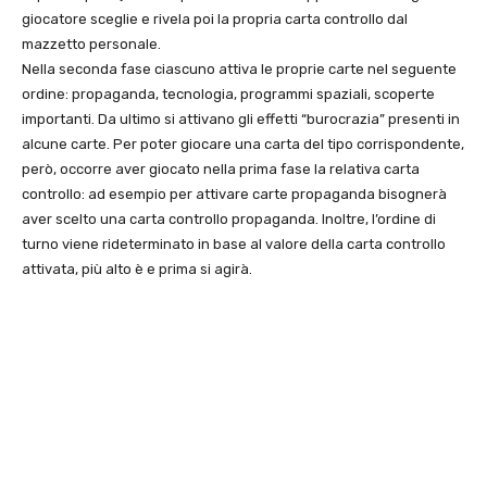
giocatore sceglie e rivela poi la propria carta controllo dal
mazzetto personale.
Nella seconda fase ciascuno attiva le proprie carte nel seguente
ordine: propaganda, tecnologia, programmi spaziali, scoperte
importanti. Da ultimo si attivano gli effetti “burocrazia” presenti in
alcune carte. Per poter giocare una carta del tipo corrispondente,
però, occorre aver giocato nella prima fase la relativa carta
controllo: ad esempio per attivare carte propaganda bisognerà
aver scelto una carta controllo propaganda. Inoltre, l’ordine di
turno viene rideterminato in base al valore della carta controllo
attivata, più alto è e prima si agirà.