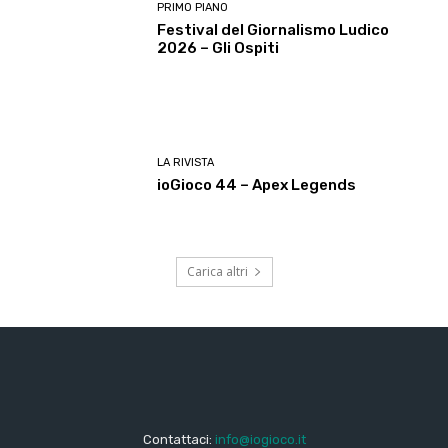
PRIMO PIANO
Festival del Giornalismo Ludico
2026 – Gli Ospiti
LA RIVISTA
ioGioco 44 – Apex Legends
Carica altri
Contattaci:
info@iogioco.it