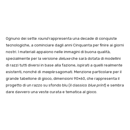
Ognuno dei sette
round
rappresenta una decade di conquiste
tecnologiche, a cominciare dagli anni Cinquanta per finire ai giorni
nostri. I materiali appaiono nelle immagini di buona qualità,
specialmente per la versione
deluxe
che sarà dotata di modellini
di razzi tutti diversi in base alla fazione, ispirati a quelli realmente
esistenti, nonché di
meeple
sagomati. Menzione particolare per il
grande tabellone di gioco, dimensioni 90×60, che rappresenta il
progetto di un razzo su sfondo blu (il classico
blue print
) e sembra
dare davvero una veste curata e tematica al gioco.