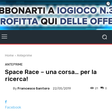
Home
Anteprime
ANTEPRIME
Space Race – una corsa… per la
ricerca!
By
Francesco Santoro
21
0
22/05/2019
Facebook