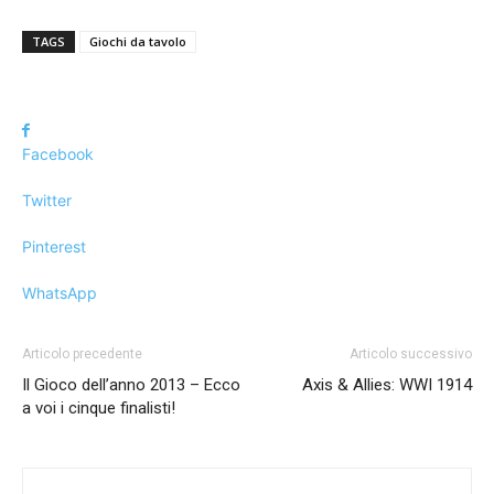
TAGS
Giochi da tavolo
Facebook
Twitter
Pinterest
WhatsApp
Articolo precedente
Articolo successivo
Il Gioco dell’anno 2013 – Ecco
Axis & Allies: WWI 1914
a voi i cinque finalisti!