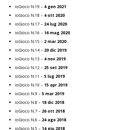
ioGioco N.19 –
4 gen 2021
ioGioco N.18 –
4 ott 2020
ioGioco N.17 –
24 lug 2020
ioGioco N.16 –
16 mag 2020
ioGioco N.15 –
2 mar 2020
ioGioco N.14 –
20 dic 2019
ioGioco N.13 –
4 nov 2019
ioGioco N.12 –
25 set 2019
ioGioco N.11 –
5 lug 2019
ioGioco N.10 –
15 apr 2019
ioGioco N.9 –
5 mar 2019
ioGioco N.8 –
18 dic 2018
ioGioco N.7 –
26 ott 2018
ioGioco N.6 –
24 ago 2018
ioGioco N.5 –
14 giu 2018