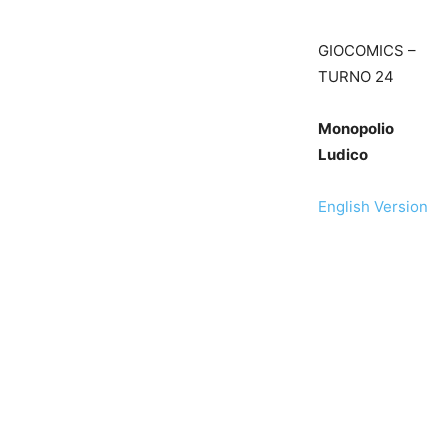
GIOCOMICS –
TURNO 24
Monopolio
Ludico
English Version