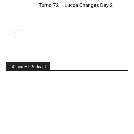
Turno 72 – Lucca Changes Day 2
ioGIoco – Il Podcast
Audio
Player