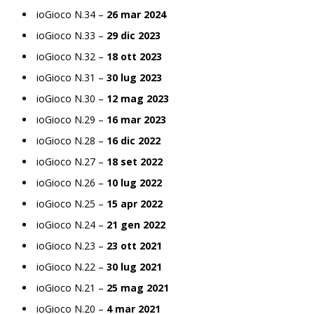
ioGioco N.34 –
26 mar 2024
ioGioco N.33 –
29 dic 2023
ioGioco N.32 –
18 ott 2023
ioGioco N.31 –
30 lug 2023
ioGioco N.30 –
12 mag 2023
ioGioco N.29 –
16 mar 2023
ioGioco N.28 –
16 dic 2022
ioGioco N.27 –
18 set 2022
ioGioco N.26 –
10 lug 2022
ioGioco N.25 –
15 apr 2022
ioGioco N.24 –
21 gen 2022
ioGioco N.23 –
23 ott 2021
ioGioco N.22 –
30 lug 2021
ioGioco N.21 –
25 mag 2021
ioGioco N.20 –
4 mar 2021