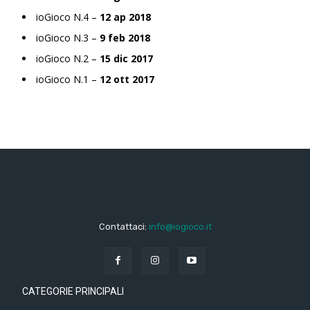
ioGioco N.4 –
12 ap 2018
ioGioco N.3 –
9 feb 2018
ioGioco N.2 –
15 dic 2017
ioGioco N.1 –
12 ott 2017
Contattaci:
info@iogioco.it
CATEGORIE PRINCIPALI