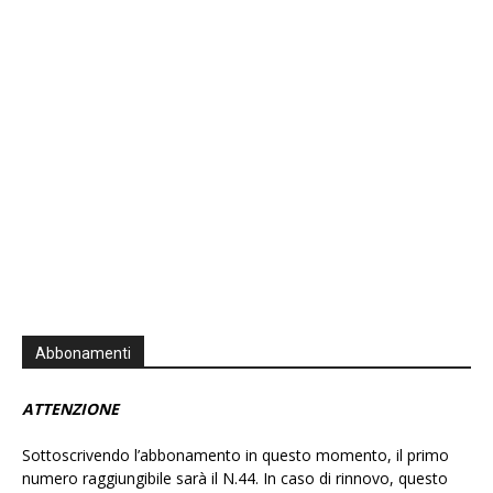
Show
List
Podcast
Information
Abbonamenti
ATTENZIONE
Sottoscrivendo l’abbonamento in questo momento, il primo
numero raggiungibile sarà il N.44. In caso di rinnovo, questo