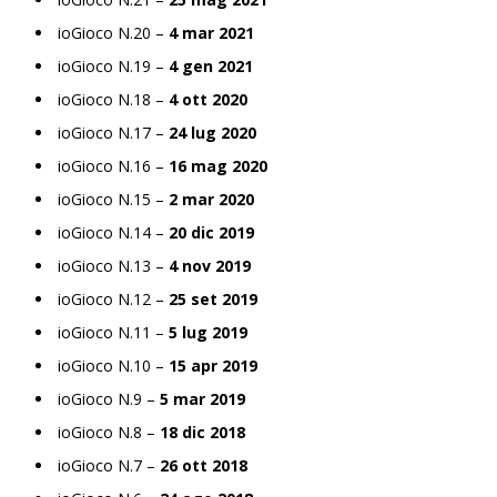
ioGioco N.20 –
4 mar 2021
ioGioco N.19 –
4 gen 2021
ioGioco N.18 –
4 ott 2020
ioGioco N.17 –
24 lug 2020
ioGioco N.16 –
16 mag 2020
ioGioco N.15 –
2 mar 2020
ioGioco N.14 –
20 dic 2019
ioGioco N.13 –
4 nov 2019
ioGioco N.12 –
25 set 2019
ioGioco N.11 –
5 lug 2019
ioGioco N.10 –
15 apr 2019
ioGioco N.9 –
5 mar 2019
ioGioco N.8 –
18 dic 2018
ioGioco N.7 –
26 ott 2018