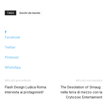
TAGS
Giochi da tavolo
Facebook
Twitter
Pinterest
WhatsApp
Articolo precedente
Articolo successivo
Flash Design Ludica Roma:
The Desolation of Smaug :
intervista ai protagonisti!
nella terra di mezzo con la
Crytozoic Entertaiment