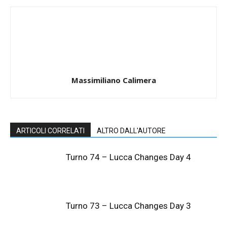
Massimiliano Calimera
ARTICOLI CORRELATI
ALTRO DALL'AUTORE
Turno 74 – Lucca Changes Day 4
Turno 73 – Lucca Changes Day 3