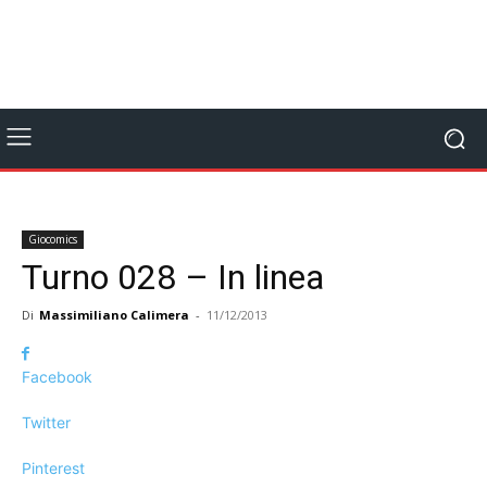
Giocomics
Turno 028 – In linea
Di
Massimiliano Calimera
-
11/12/2013
Facebook
Twitter
Pinterest