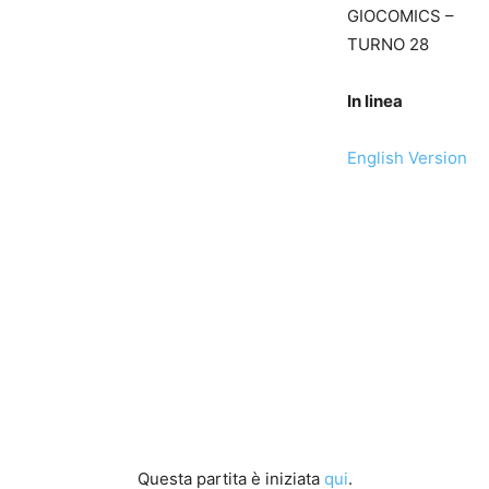
GIOCOMICS –
TURNO 28
In linea
English Version
Questa partita è iniziata
qui
.