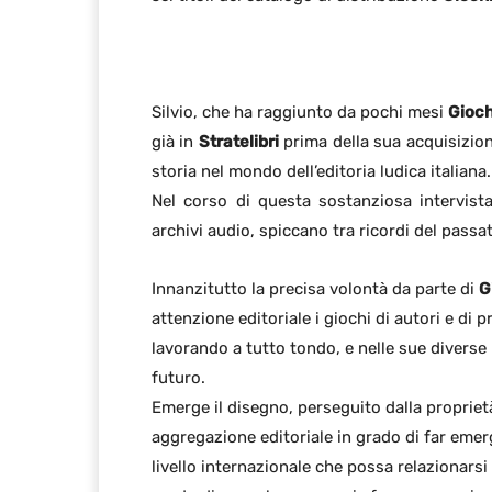
Silvio, che ha raggiunto da pochi mesi
Gioch
già in
Stratelibri
prima della sua acquisizio
storia nel mondo dell’editoria ludica italiana.
Nel corso di questa sostanziosa intervista
archivi audio, spiccano tra ricordi del passa
Innanzitutto la precisa volontà da parte di
G
attenzione editoriale i giochi di autori e di 
lavorando a tutto tondo, e nelle sue divers
futuro.
Emerge il disegno, perseguito dalla proprietà
aggregazione editoriale in grado di far emer
livello internazionale che possa relazionarsi a