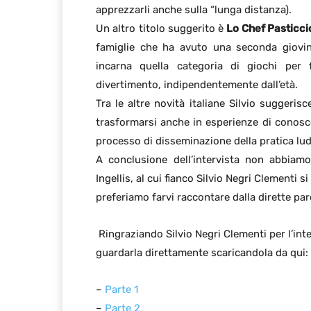
apprezzarli anche sulla “lunga distanza).
Un altro titolo suggerito è
Lo Chef Pasticci
famiglie che ha avuto una seconda giovin
incarna quella categoria di giochi per 
divertimento, indipendentemente dall’età.
Tra le altre novità italiane Silvio suggeris
trasformarsi anche in esperienze di conosc
processo di disseminazione della pratica ludi
A conclusione dell’intervista non abbiamo
Ingellis, al cui fianco Silvio Negri Clementi si
preferiamo farvi raccontare dalla dirette par
Ringraziando Silvio Negri Clementi per l’inte
guardarla direttamente scaricandola da qui:
–
Parte 1
–
Parte 2