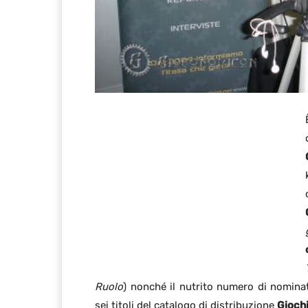
Ruolo
) nonché il nutrito numero di nominati
sei titoli del catalogo di distribuzione
Giochi