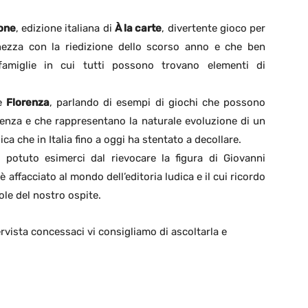
one
, edizione italiana di
À la carte
, divertente gioco per
ezza con la riedizione dello scorso anno e che ben
famiglie in cui tutti possono trovano elementi di
ce
Florenza
, parlando di esempi di giochi che possono
enza e che rappresentano la naturale evoluzione di un
ca che in Italia fino a oggi ha stentato a decollare.
 potuto esimerci dal rievocare la figura di Giovanni
 è affacciato al mondo dell’editoria ludica e il cui ricordo
ole del nostro ospite.
rvista concessaci vi consigliamo di ascoltarla e