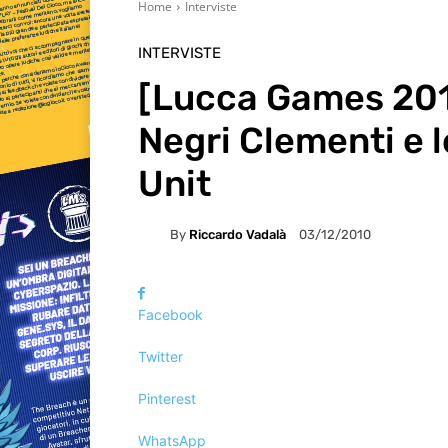
Home
Interviste
INTERVISTE
[Lucca Games 2010
Negri Clementi e l
Unit
By
Riccardo Vadalà
03/12/2010
Facebook
Twitter
Pinterest
WhatsApp