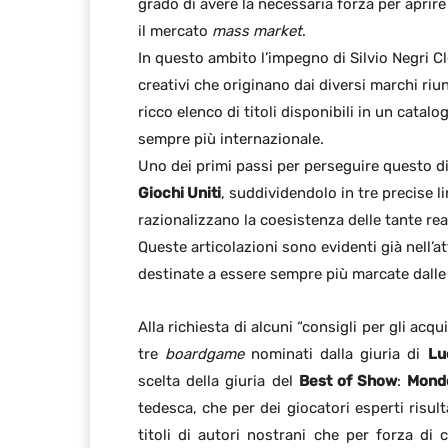
grado di avere la necessaria forza per aprire
il mercato
mass market
.
In questo ambito l’impegno di Silvio Negri Cl
creativi che originano dai diversi marchi riun
ricco elenco di titoli disponibili in un cata
sempre più internazionale.
Uno dei primi passi per perseguire questo di
Giochi Uniti
, suddividendolo in tre precise li
razionalizzano la coesistenza delle tante rea
Queste articolazioni sono evidenti già nell’
destinate a essere sempre più marcate dalle
Alla richiesta di alcuni “consigli per gli acqu
tre
boardgame
nominati dalla giuria di
Lu
scelta della giuria del
Best of Show
:
Mond
tedesca, che per dei giocatori esperti risul
titoli di autori nostrani che per forza d