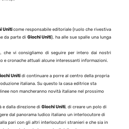
i Uniti
come responsabile editoriale (ruolo che rivestiva
ne da parte di
Giochi Uniti
), ha alle sue spalle una lunga
, che vi consigliamo di seguire per intero dai nostri
to e cronache attuali alcune interessanti informazioni.
iochi Uniti
di continuare a porre al centro della propria
produzione italiana. Su questo la casa editrice sta
e linee non mancheranno novità italiane nel prossimo
 e dalla direzione di
Giochi Uniti
, di creare un polo di
gere dal panorama ludico italiano un interlocutore di
lla pari con gli altri interlocutori stranieri e che sia in