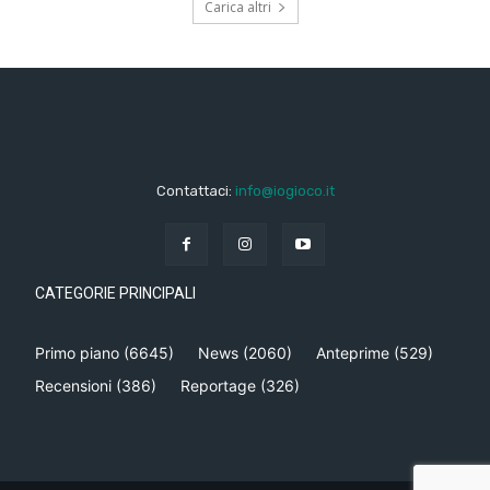
Carica altri
Contattaci:
info@iogioco.it
CATEGORIE PRINCIPALI
Primo piano
(6645)
News
(2060)
Anteprime
(529)
Recensioni
(386)
Reportage
(326)