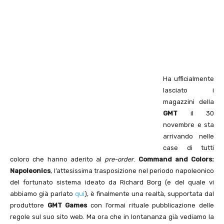
Ha ufficialmente
lasciato i
magazzini della
GMT
il 30
novembre e sta
arrivando nelle
case di tutti
coloro che hanno aderito al
pre-order
.
Command and Colors:
Napoleonics
, l’attesissima trasposizione nel periodo napoleonico
del fortunato sistema ideato da Richard Borg (e del quale vi
abbiamo già parlato
qui
), è finalmente una realtà, supportata dal
produttore
GMT Games
con l’ormai rituale pubblicazione delle
regole sul suo sito web. Ma ora che in lontananza già vediamo la