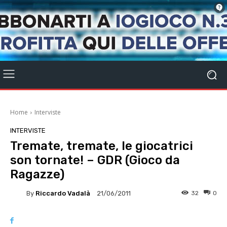
Home
Interviste
INTERVISTE
Tremate, tremate, le giocatrici
son tornate! – GDR (Gioco da
Ragazze)
By
Riccardo Vadalà
32
0
21/06/2011