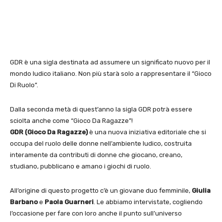
GDR è una sigla destinata ad assumere un significato nuovo per il
mondo ludico italiano. Non più starà solo a rappresentare il “Gioco
Di Ruolo”.
Dalla seconda metà di quest’anno la sigla GDR potrà essere
sciolta anche come “Gioco Da Ragazze”!
GDR (Gioco Da Ragazze)
è una nuova iniziativa editoriale che si
occupa del ruolo delle donne nell’ambiente ludico, costruita
interamente da contributi di donne che giocano, creano,
studiano, pubblicano e amano i giochi di ruolo.
All’origine di questo progetto c’è un giovane duo femminile,
Giulia
Barbano
e
Paola Guarneri
. Le abbiamo intervistate, cogliendo
l’occasione per fare con loro anche il punto sull’universo