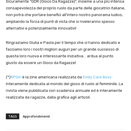
Sicuramente "GDR (Gioco Da Ragazze)", insieme a una più intensa
consapevolezza del proprio ruolo da parte delle giocatrici italiane,
non potrà che portare benefici all'intero nostro panorama ludico,
ampliando la forza di punti di vista che si riveleranno spesso
alternativi e potenzialmente innovativi!
Ringraziamo Giulia e Paola per il tempo che ci hanno dedicato e
facciamo loro i nostri migliori auguri per un grande successo di
questa loro nuova e interessante iniziativa… ardua al punto
giusto da essere un Gioco da Ragazze!
(*)
RPGirl
è la zine americana realizzata da
Emily Care Boss
interamente dedicata al mondo del gioco di ruolo al femminile. La
rivista viene pubblicata con scadenza annuale ed è interamente
realizzata da ragazze, dalla grafica agli articoli.
TAGS
Approfondimenti