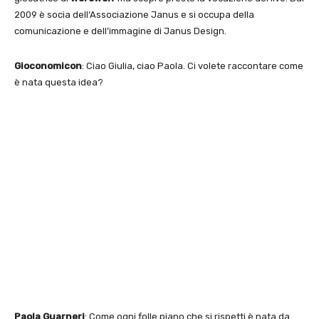
2009 è socia dell’Associazione Janus e si occupa della
comunicazione e dell’immagine di Janus Design.
Gioconomicon
: Ciao Giulia, ciao Paola. Ci volete raccontare come
è nata questa idea?
Paola Guarneri
: Come ogni folle piano che si rispetti è nata da