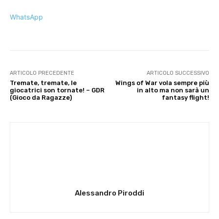
WhatsApp
ARTICOLO PRECEDENTE
ARTICOLO SUCCESSIVO
Tremate, tremate, le
Wings of War vola sempre più
giocatrici son tornate! – GDR
in alto ma non sarà un
(Gioco da Ragazze)
fantasy flight!
Alessandro Piroddi