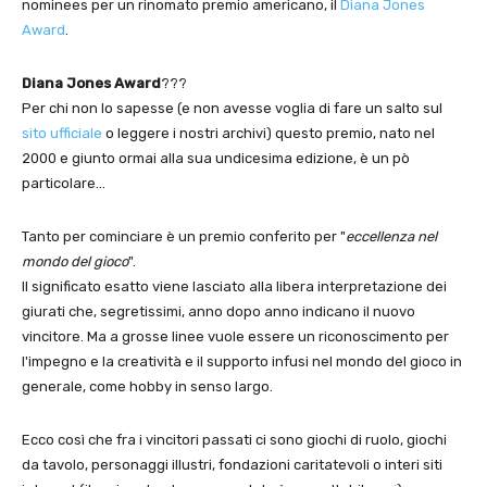
nominees per un rinomato premio americano, il
Diana Jones
Award
.
Diana Jones Award
???
Per chi non lo sapesse (e non avesse voglia di fare un salto sul
sito ufficiale
o leggere i nostri archivi) questo premio, nato nel
2000 e giunto ormai alla sua undicesima edizione, è un pò
particolare…
Tanto per cominciare è un premio conferito per "
eccellenza nel
mondo del gioco
".
Il significato esatto viene lasciato alla libera interpretazione dei
giurati che, segretissimi, anno dopo anno indicano il nuovo
vincitore. Ma a grosse linee vuole essere un riconoscimento per
l'impegno e la creatività e il supporto infusi nel mondo del gioco in
generale, come hobby in senso largo.
Ecco così che fra i vincitori passati ci sono giochi di ruolo, giochi
da tavolo, personaggi illustri, fondazioni caritatevoli o interi siti