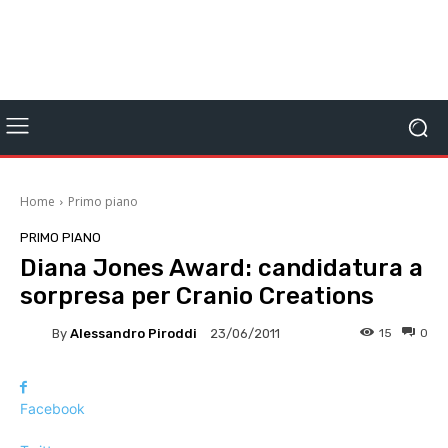
Home
Primo piano
PRIMO PIANO
Diana Jones Award: candidatura a
sorpresa per Cranio Creations
By
Alessandro Piroddi
15
0
23/06/2011
Facebook