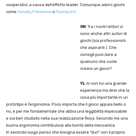
cooperativi, a causa dell’effetto leader. Comunque adoro giochi
come
Hanabi
,
Pandemia
o
Flashpoint
.
GN
: Tra i nostri lettori ci
sono anche altri autori di
giochi (sia professionisti
che aspiranti ). Che
consigli puoi dare a
qualcuno che vuole
creare un gioco?
YL
: Io non ho una grande
esperienza ma direi che la
cosa più importante in un
prototipo è l’ergonomia. Poco importa che il gioco appaia bello o
no, è per me fondamentale che abbia una leggibilità impeccabile
e sia ben studiato nella sua realizzazione fisica. Secondo me una
buona ergonomia contribuisce alla bontà della meccanica.
In secondo luogo penso che bisogna essere “duri” con il proprio