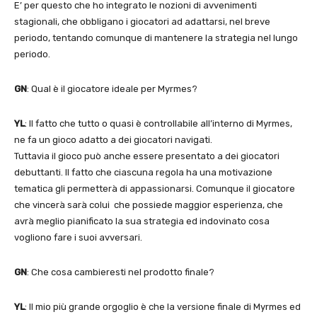
E’ per questo che ho integrato le nozioni di avvenimenti
stagionali, che obbligano i giocatori ad adattarsi, nel breve
periodo, tentando comunque di mantenere la strategia nel lungo
periodo.
GN
: Qual è il giocatore ideale per Myrmes?
YL
: Il fatto che tutto o quasi è controllabile all’interno di Myrmes,
ne fa un gioco adatto a dei giocatori navigati.
Tuttavia il gioco può anche essere presentato a dei giocatori
debuttanti. II fatto che ciascuna regola ha una motivazione
tematica gli permetterà di appassionarsi. Comunque il giocatore
che vincerà sarà colui che possiede maggior esperienza, che
avrà meglio pianificato la sua strategia ed indovinato cosa
vogliono fare i suoi avversari.
GN
: Che cosa cambieresti nel prodotto finale?
YL
: Il mio più grande orgoglio è che la versione finale di Myrmes ed