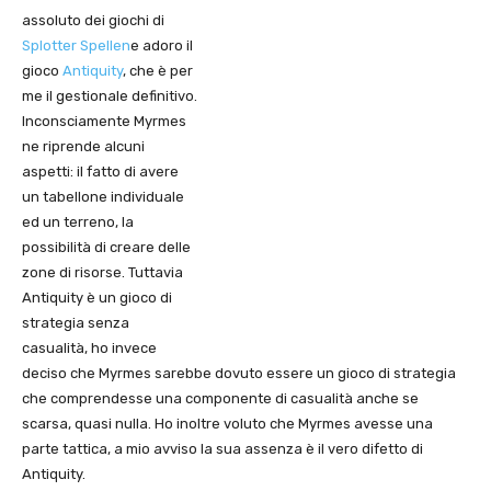
assoluto dei giochi di
Splotter Spellen
e adoro il
gioco
Antiquity
, che è per
me il gestionale definitivo.
Inconsciamente Myrmes
ne riprende alcuni
aspetti: il fatto di avere
un tabellone individuale
ed un terreno, la
possibilità di creare delle
zone di risorse. Tuttavia
Antiquity è un gioco di
strategia senza
casualità, ho invece
deciso che Myrmes sarebbe dovuto essere un gioco di strategia
che comprendesse una componente di casualità anche se
scarsa, quasi nulla. Ho inoltre voluto che Myrmes avesse una
parte tattica, a mio avviso la sua assenza è il vero difetto di
Antiquity.