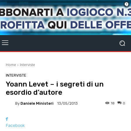
Home
Interviste
INTERVISTE
Yoann Levet – i segreti di un
esordio d’autore
By
Daniele Ministeri
18
0
13/05/2013
Facebook