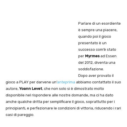
Parlare di un esordiente
è sempre una piacere,
quando poi il gioco
presentato è un
successo com’è stato
per
Myrmes
ad Essen
del 2012, diventa una
soddisfazione.
Dopo aver provato il
gioco a PLAY per darvene un’
anteprima
abbiamo contattato il suo
autore,
Yoann Levet
, che non solo si è dimostrato molto
disponibile nel rispondere alle nostre domande, ma ci ha dato
anche qualche dritta per semplificare il gioco, soprattutto per i
principianti, e perfezionare le condizioni di vittoria, riducendo i rari
casi di pareggio.