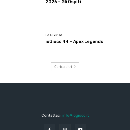
2026 – Gli Ospiti
LA RIVISTA
ioGioco 44 – Apex Legends
Carica altri
Contattaci:
info@iogioco.it