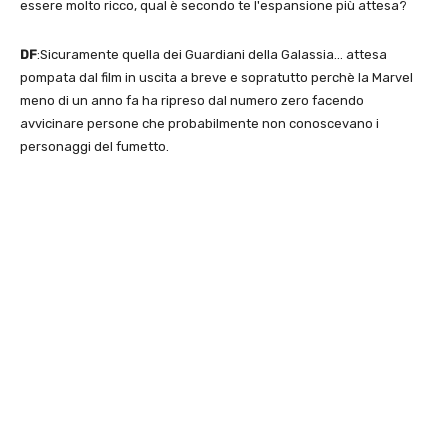
essere molto ricco, qual è secondo te l'espansione più attesa?
DF
:Sicuramente quella dei Guardiani della Galassia… attesa
pompata dal film in uscita a breve e sopratutto perchè la Marvel
meno di un anno fa ha ripreso dal numero zero facendo
avvicinare persone che probabilmente non conoscevano i
personaggi del fumetto.