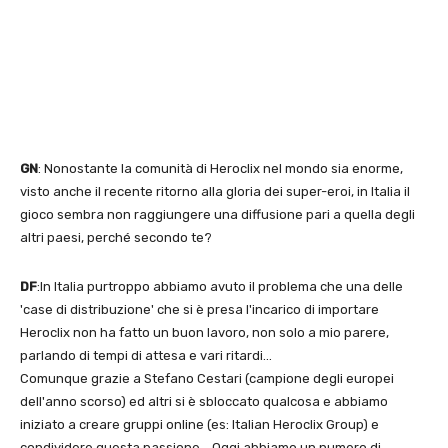
GN
: Nonostante la comunità di Heroclix nel mondo sia enorme,
visto anche il recente ritorno alla gloria dei super-eroi, in Italia il
gioco sembra non raggiungere una diffusione pari a quella degli
altri paesi, perché secondo te?
DF
:In Italia purtroppo abbiamo avuto il problema che una delle
'case di distribuzione' che si è presa l'incarico di importare
Heroclix non ha fatto un buon lavoro, non solo a mio parere,
parlando di tempi di attesa e vari ritardi…
Comunque grazie a Stefano Cestari (campione degli europei
dell'anno scorso) ed altri si è sbloccato qualcosa e abbiamo
iniziato a creare gruppi online (es: Italian Heroclix Group) e
condividere questa passione… Oggi abbiamo un numero di