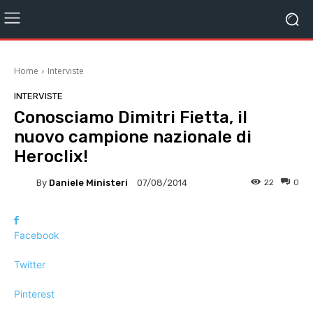
Home
Interviste
INTERVISTE
Conosciamo Dimitri Fietta, il
nuovo campione nazionale di
Heroclix!
By
Daniele Ministeri
22
0
07/08/2014
Facebook
Twitter
Pinterest