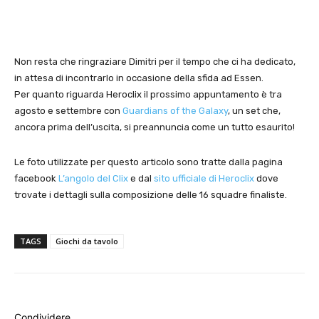
Non resta che ringraziare Dimitri per il tempo che ci ha dedicato,
in attesa di incontrarlo in occasione della sfida ad Essen.
Per quanto riguarda Heroclix il prossimo appuntamento è tra
agosto e settembre con
Guardians of the Galaxy
, un set che,
ancora prima dell’uscita, si preannuncia come un tutto esaurito!
Le foto utilizzate per questo articolo sono tratte dalla pagina
facebook
L’angolo del Clix
e dal
sito ufficiale di Heroclix
dove
trovate i dettagli sulla composizione delle 16 squadre finaliste.
TAGS
Giochi da tavolo
Condividere