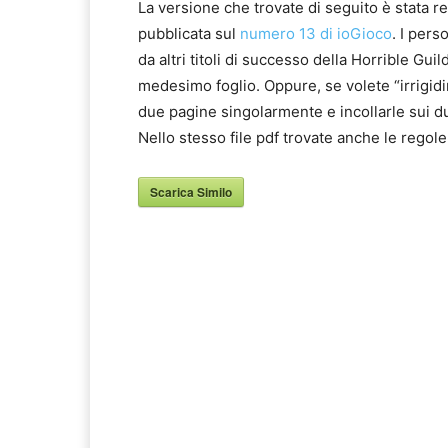
La versione che trovate di seguito è stata r
pubblicata sul
numero 13 di ioGioco
. I pers
da altri titoli di successo della Horrible Guil
medesimo foglio. Oppure, se volete “irrigidi
due pagine singolarmente e incollarle sui due
Nello stesso file pdf trovate anche le regole
Scarica Similo