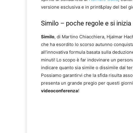
versione esclusiva e in print&play del bel g
Similo – poche regole e si inizia
Similo
, di Martino Chiacchiera, Hjalmar Hach
che ha esordito lo scorso autunno conquistan
all’innovativa formula basata sulla deduzion
minuti! Lo scopo è far indovinare un personag
indicare quanto sia simile o dissimile dal t
Possiamo garantirvi che la sfida risulta ass
presenta un grande pregio per questi giorni
videoconferenza
!