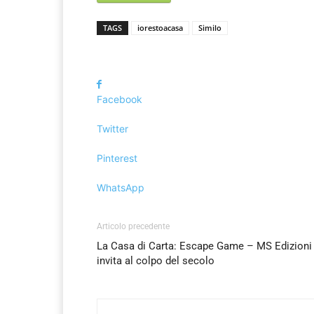
TAGS
iorestoacasa
Similo
Facebook
Twitter
Pinterest
WhatsApp
Articolo precedente
La Casa di Carta: Escape Game – MS Edizioni 
invita al colpo del secolo