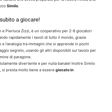
ioco
Similo
.
 subito a giocare!
0
4
 e Pierluca Zizzi, è un cooperativo per 2-8 giocatori
do rapidamente i tavoli di tutto il mondo, grazie
e e l’analogia tra immagini che si apprende in pochi
gio segreto, usando gli altri disponibili sul tavolo per
ermine di paragone.
olutamente divertente e per nulla banale! Inoltre Similo
, si presta molto bene a essere
giocato in