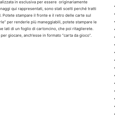
ealizzata in esclusiva per essere originariamente
onaggi qui rappresentati, sono stati scelti perché tratti
d. Potete stampare il fronte e il retro delle carte sul
rle” per renderle più maneggiabili, potete stampare le
 lati di un foglio di cartoncino, che poi ritaglierete.
 per giocare, anch’esse in formato “carta da gioco”.