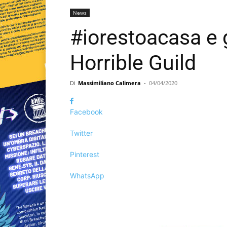
News
#iorestoacasa e g
Horrible Guild
Di
Massimiliano Calimera
-
04/04/2020
Facebook
Twitter
Pinterest
WhatsApp