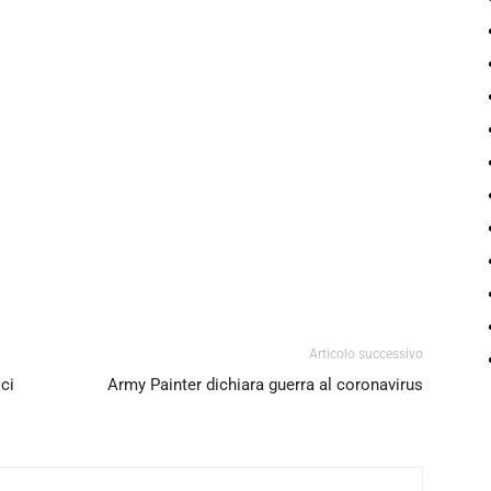
Articolo successivo
ci
Army Painter dichiara guerra al coronavirus