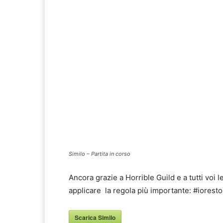
Similo – Partita in corso
Ancora grazie a Horrible Guild e a tutti voi l
applicare la regola più importante: #iorest
Scarica Similo