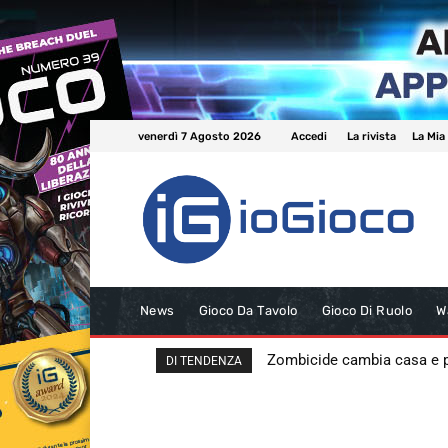
venerdì 7 Agosto 2026
Accedi
La rivista
La Mia
News
Gioco Da Tavolo
Gioco Di Ruolo
W
Zombicide cambia casa e
DI TENDENZA