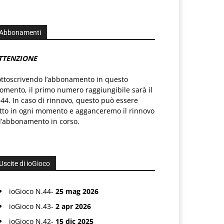
Abbonamenti
TTENZIONE
ottoscrivendo l’abbonamento in questo
mento, il primo numero raggiungibile sarà il
44. In caso di rinnovo, questo può essere
atto in ogni momento e agganceremo il rinnovo
l’abbonamento in corso.
Uscite di ioGioco
ioGioco N.44-
25 mag 2026
ioGioco N.43-
2 apr 2026
ioGioco N.42-
15 dic 2025