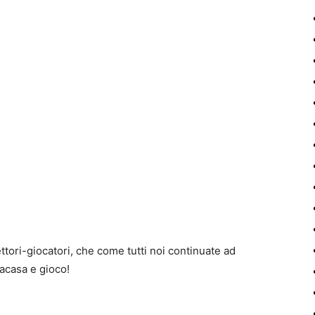
ettori-giocatori, che come tutti noi continuate ad
oacasa e gioco!