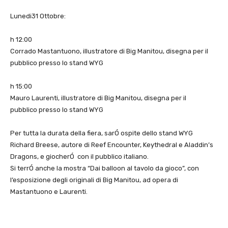
Lunedi31 Ottobre:
h 12:00
Corrado Mastantuono, illustratore di Big Manitou, disegna per il
pubblico presso lo stand WYG
h 15:00
Mauro Laurenti, illustratore di Big Manitou, disegna per il
pubblico presso lo stand WYG
Per tutta la durata della fiera, sarÓ ospite dello stand WYG
Richard Breese, autore di Reef Encounter, Keythedral e Aladdin’s
Dragons, e giocherÓ con il pubblico italiano.
Si terrÓ anche la mostra “Dai balloon al tavolo da gioco”, con
l’esposizione degli originali di Big Manitou, ad opera di
Mastantuono e Laurenti.