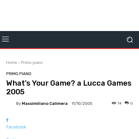
Home
Primo piano
PRIMO PIANO
What’s Your Game? a Lucca Games
2005
By
Massimiliano Calimera
14
0
11/10/2005
Facebook