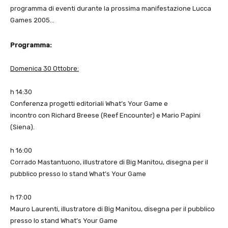
programma di eventi durante la prossima manifestazione Lucca
Games 2005…
Programma:
Domenica 30 Ottobre:
h 14:30
Conferenza progetti editoriali What’s Your Game e
incontro con Richard Breese (Reef Encounter) e Mario Papini
(Siena).
h 16:00
Corrado Mastantuono, illustratore di Big Manitou, disegna per il
pubblico presso lo stand What’s Your Game
h 17:00
Mauro Laurenti, illustratore di Big Manitou, disegna per il pubblico
presso lo stand What’s Your Game