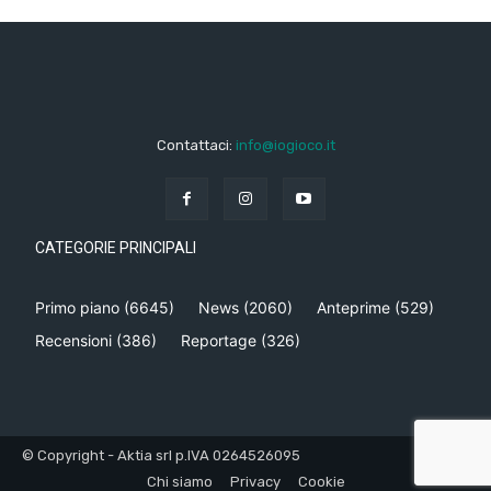
Contattaci:
info@iogioco.it
CATEGORIE PRINCIPALI
Primo piano
(6645)
News
(2060)
Anteprime
(529)
Recensioni
(386)
Reportage
(326)
© Copyright - Aktia srl p.IVA 0264526095
Chi siamo
Privacy
Cookie