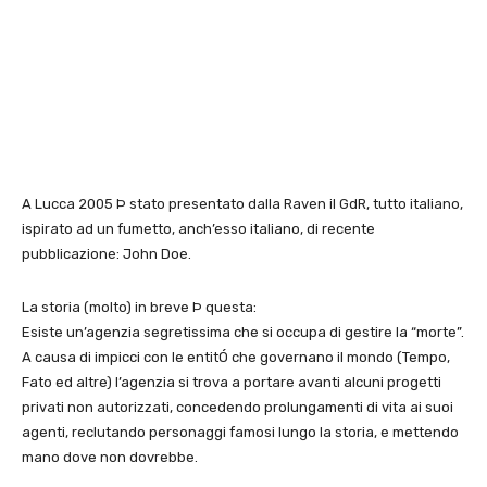
A Lucca 2005 Þ stato presentato dalla Raven il GdR, tutto italiano,
ispirato ad un fumetto, anch’esso italiano, di recente
pubblicazione: John Doe.
La storia (molto) in breve Þ questa:
Esiste un’agenzia segretissima che si occupa di gestire la “morte”.
A causa di impicci con le entitÓ che governano il mondo (Tempo,
Fato ed altre) l’agenzia si trova a portare avanti alcuni progetti
privati non autorizzati, concedendo prolungamenti di vita ai suoi
agenti, reclutando personaggi famosi lungo la storia, e mettendo
mano dove non dovrebbe.