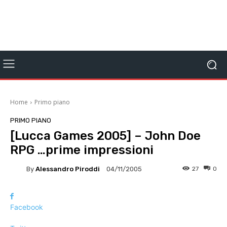
Home
Primo piano
PRIMO PIANO
[Lucca Games 2005] – John Doe
RPG …prime impressioni
By
Alessandro Piroddi
27
0
04/11/2005
Facebook