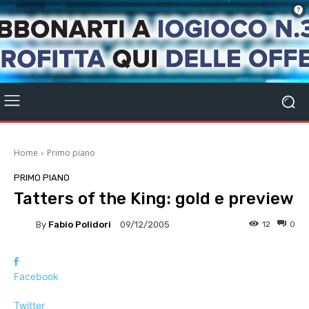
Home
Primo piano
PRIMO PIANO
Tatters of the King: gold e preview
By
Fabio Polidori
12
0
09/12/2005
Facebook
Twitter