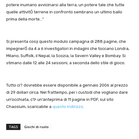
potere inumano avvicinarsi alla terra, un potere tale che tutte
quelle attivitÓ terrene in confronto sembrano un ultimo ballo
prima della morte…”
Si presenta cosý questo modulo campagna di 288 pagine, che
impegnerÓ da 4 a 6 investigatori in indagini che toccano Londra,
Milano, Suffolk, il Nepal, la Scozia, la Severn Valley e Bombay. Si
stimano dalle 12 alle 24 sessioni, a seconda dello stile di gioco.
Tutto ci? dovrebbe essere disponibile a gennaio 2006 al prezzo
di 29 dollari circa. Nel frattempo, per i custodi che vogliano dare
un’occhiata, c’Þ un’anteprima di 11 pagine in PDF, sul sito
Chaosium, scaricabile a
questo indirizzo
.
TAGS
Giochi di ruolo