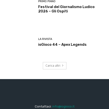
PRIMO PIANO
Festival del Giornalismo Ludico
2026 – Gli Ospiti
LA RIVISTA
ioGioco 44 – Apex Legends
Carica altri
Contattaci:
info@iogioco.it