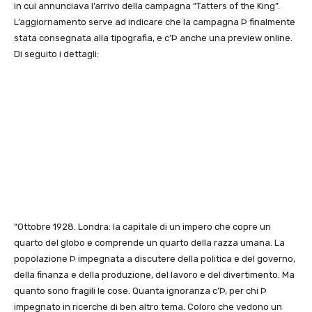
in cui annunciava l’arrivo della campagna “Tatters of the King”.
L’aggiornamento serve ad indicare che la campagna Þ finalmente
stata consegnata alla tipografia, e c’Þ anche una preview online.
Di seguito i dettagli:
“Ottobre 1928. Londra: la capitale di un impero che copre un
quarto del globo e comprende un quarto della razza umana. La
popolazione Þ impegnata a discutere della politica e del governo,
della finanza e della produzione, del lavoro e del divertimento. Ma
quanto sono fragili le cose. Quanta ignoranza c’Þ, per chi Þ
impegnato in ricerche di ben altro tema. Coloro che vedono un