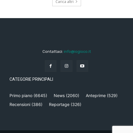
Carica altri
Contattaci:
info@iogioco.it
CATEGORIE PRINCIPALI
Primo piano
(6645)
News
(2060)
Anteprime
(529)
Recensioni
(386)
Reportage
(326)