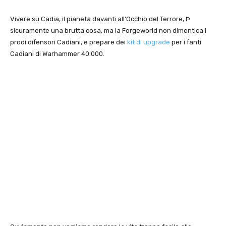
Vivere su Cadia, il pianeta davanti all’Occhio del Terrore, Þ
sicuramente una brutta cosa, ma la Forgeworld non dimentica i
prodi difensori Cadiani, e prepare dei
kit di upgrade
per i fanti
Cadiani di Warhammer 40.000.