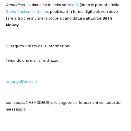
Asmodeus,
l’ultimo uscito della serie
e23
(linea di prodotti della
Steve Jackson’s Games
pubblicati in forma digitale), non deve
fare altro che inviare la propria candidatura all’Editor
Beth
McCoy.
Di seguito il resto delle informazioni.
Inviando una mail all’indirizzo:
arcangel@io.com
con
subject
[ASMODEUS] e le seguenti informazioni nel testo del
messaggio: