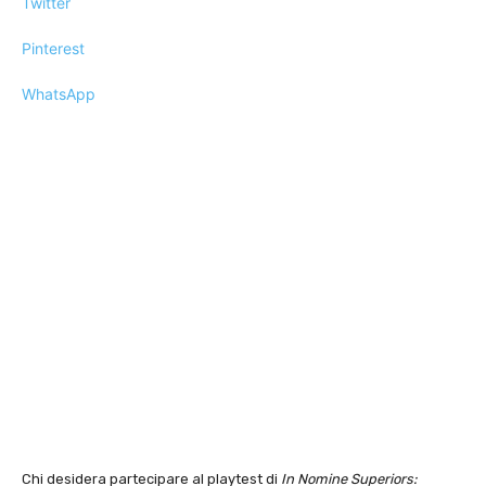
Twitter
Pinterest
WhatsApp
Chi desidera partecipare al playtest di
In Nomine Superiors: