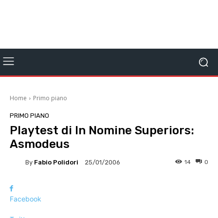
Home
Primo piano
PRIMO PIANO
Playtest di In Nomine Superiors:
Asmodeus
By
Fabio Polidori
14
0
25/01/2006
Facebook