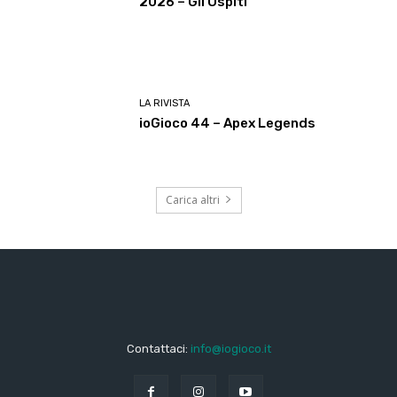
2026 – Gli Ospiti
LA RIVISTA
ioGioco 44 – Apex Legends
Carica altri
Contattaci:
info@iogioco.it