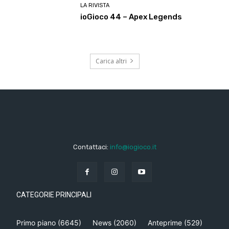
LA RIVISTA
ioGioco 44 – Apex Legends
Carica altri
Contattaci:
info@iogioco.it
CATEGORIE PRINCIPALI
Primo piano
(6645)
News
(2060)
Anteprime
(529)