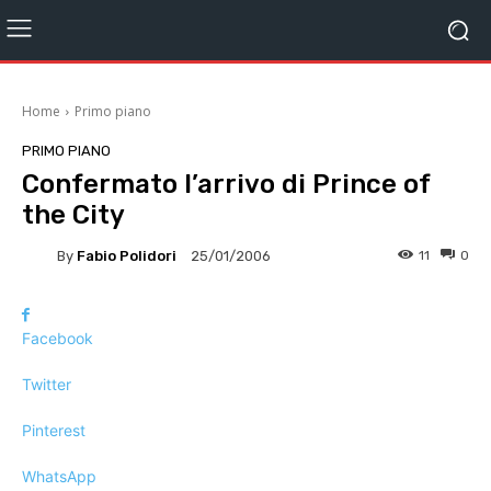
Home
Primo piano
PRIMO PIANO
Confermato l’arrivo di Prince of
the City
By
Fabio Polidori
11
0
25/01/2006
Facebook
Twitter
Pinterest
WhatsApp