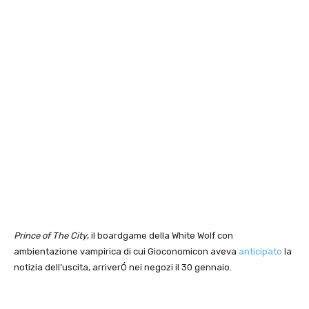
Prince of The City
, il boardgame della White Wolf con
ambientazione vampirica di cui Gioconomicon aveva
anticipato
la
notizia dell’uscita, arriverÓ nei negozi il 30 gennaio.