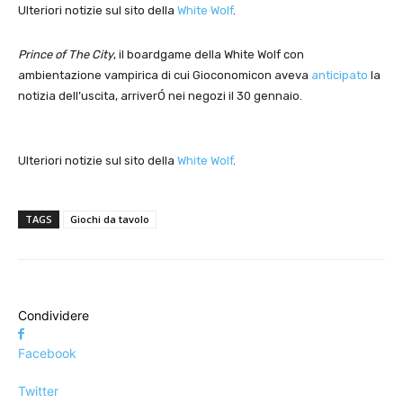
Ulteriori notizie sul sito della
White Wolf
.
Prince of The City
, il boardgame della White Wolf con
ambientazione vampirica di cui Gioconomicon aveva
anticipato
la
notizia dell’uscita, arriverÓ nei negozi il 30 gennaio.
Ulteriori notizie sul sito della
White Wolf
.
TAGS
Giochi da tavolo
Condividere
Facebook
Twitter