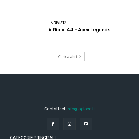
LA RIVISTA
ioGioco 44 – Apex Legends
Carica altri
Contattaci:
info@iogioco.it
CATEGORIE PRINCIPALI