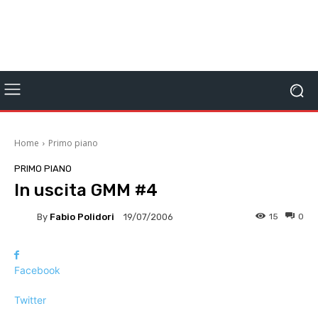
Home
Primo piano
PRIMO PIANO
In uscita GMM #4
By
Fabio Polidori
15
0
19/07/2006
Facebook
Twitter