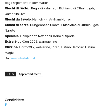
degli argomenti in sommario:
Giochi di ruolo:
I Regni di Kalamar, Il Richiamo di Cthulhu gdr,
Camarilla Live
Giochi da tavolo:
Memoir 44, Arkham Horror
Giochi di carte:
Dungeoneer, Gloom, Il Richiamo di Cthulhu gcc,
Naruto
Speciale:
Campionati Nazionali Trono di Spade
Extra:
Mod-Con 2006, Warmachine
Clixzine:
HorrorClix, Wolverine, Pirati, Listino Heroclix, Listino
Magic
Da:
www.stratelibri.it
TAGS
Approfondimenti
Condividere