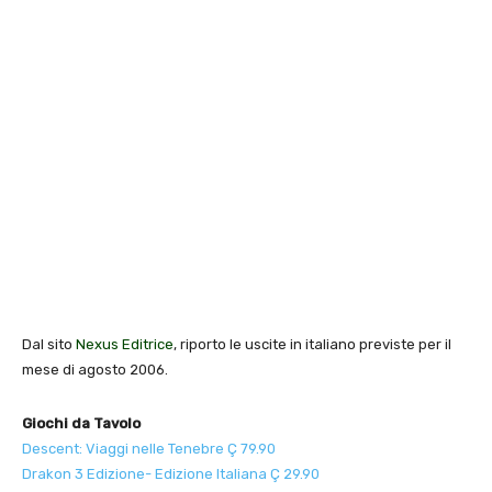
Dal sito
Nexus Editrice
, riporto le uscite in italiano previste per il
mese di agosto 2006.
Giochi da Tavolo
Descent: Viaggi nelle Tenebre Ç 79.90
Drakon 3 Edizione- Edizione Italiana Ç 29.90