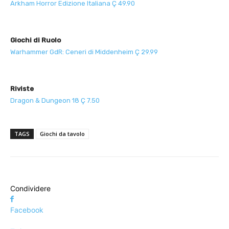
Arkham Horror Edizione Italiana Ç 49.90
Giochi di Ruolo
Warhammer GdR: Ceneri di Middenheim Ç 29.99
Riviste
Dragon & Dungeon 18 Ç 7.50
TAGS
Giochi da tavolo
Condividere
Facebook