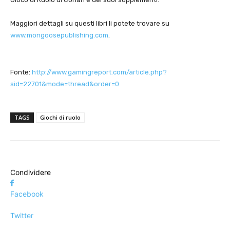
Maggiori dettagli su questi libri li potete trovare su
www.mongoosepublishing.com
.
Fonte:
http://www.gamingreport.com/article.php?
sid=22701&mode=thread&order=0
TAGS
Giochi di ruolo
Condividere
Facebook
Twitter