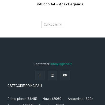
ioGioco 44 – Apex Legends
Carica altri
Contattaci:
info@iogioco.it
CATEGORIE PRINCIPALI
Primo piano
(6645)
News
(2060)
Anteprime
(529)