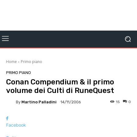
Home
Primo piano
PRIMO PIANO
Conan Compendium & il primo
volume dei Culti di RuneQuest
By
Martino Palladini
15
0
14/11/2006
Facebook