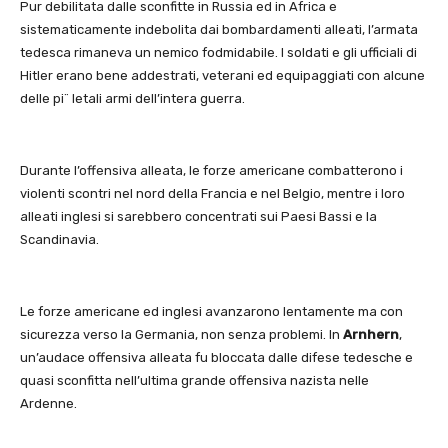
Pur debilitata dalle sconfitte in Russia ed in Africa e
sistematicamente indebolita dai bombardamenti alleati, l’armata
tedesca rimaneva un nemico fodmidabile. I soldati e gli ufficiali di
Hitler erano bene addestrati, veterani ed equipaggiati con alcune
delle pi¨ letali armi dell’intera guerra.
Durante l’offensiva alleata, le forze americane combatterono i
violenti scontri nel nord della Francia e nel Belgio, mentre i loro
alleati inglesi si sarebbero concentrati sui Paesi Bassi e la
Scandinavia.
Le forze americane ed inglesi avanzarono lentamente ma con
sicurezza verso la Germania, non senza problemi. In
Arnhern
,
un’audace offensiva alleata fu bloccata dalle difese tedesche e
quasi sconfitta nell’ultima grande offensiva nazista nelle
Ardenne.