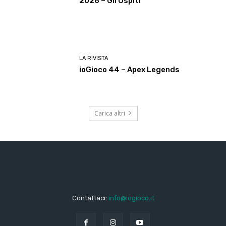
2026 – Gli Ospiti
LA RIVISTA
ioGioco 44 – Apex Legends
Carica altri
Contattaci:
info@iogioco.it