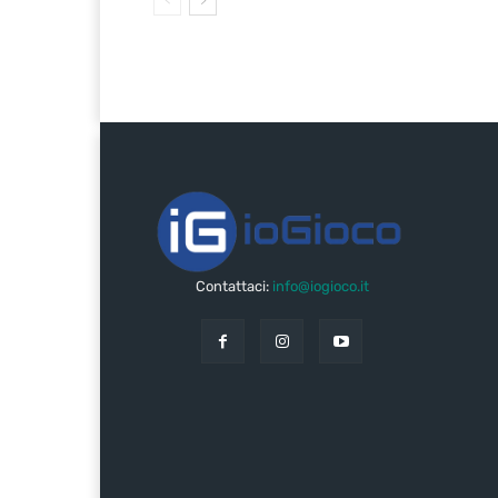
Contattaci:
info@iogioco.it