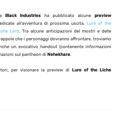
La
Black Industries
ha pubblicato alcune
preview
edicate all’avventura di prossima uscita,
Lure of the
iche Lord
. Tra alcune anticipazioni dei mostri e delle
rappole che i personaggi dovranno affrontare, troviamo
nche un evocativo handout (contenente informazioni
mazioni sul pantheon di
Nehekhara
.
tori, per visionare la preview di
Lure of the Liche