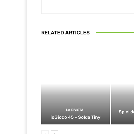
RELATED ARTICLES
LA RIVISTA
Spiel d
ioGioco 45 – Solda Tiny