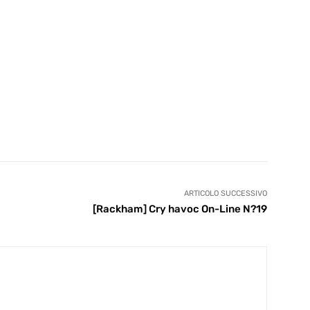
ARTICOLO SUCCESSIVO
[Rackham] Cry havoc On-Line N?19