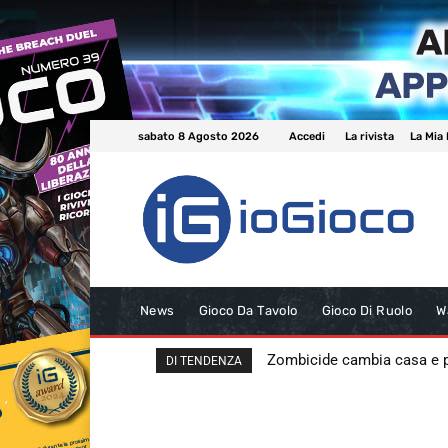
sabato 8 Agosto 2026
Accedi
La rivista
La Mia 
News
Gioco Da Tavolo
Gioco Di Ruolo
W
Zombicide cambia casa e
DI TENDENZA