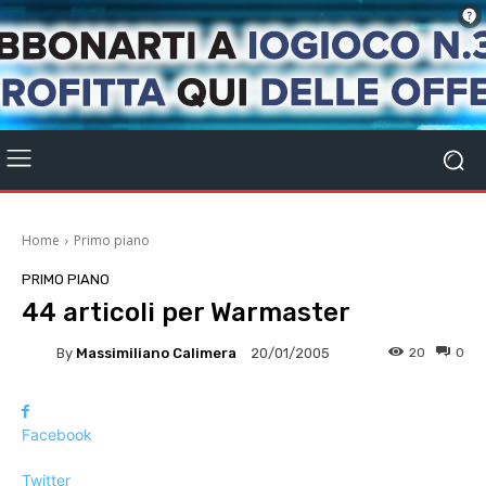
Home
Primo piano
PRIMO PIANO
44 articoli per Warmaster
By
Massimiliano Calimera
20
0
20/01/2005
Facebook
Twitter