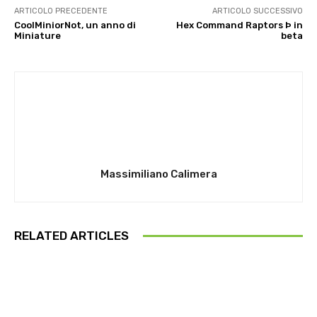
ARTICOLO PRECEDENTE
ARTICOLO SUCCESSIVO
CoolMiniorNot, un anno di
Hex Command Raptors Þ in
Miniature
beta
Massimiliano Calimera
RELATED ARTICLES