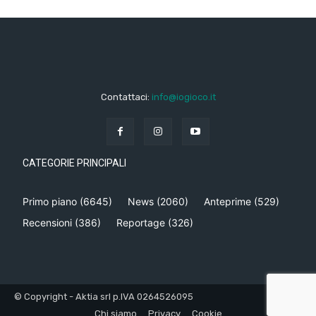
Contattaci:
info@iogioco.it
CATEGORIE PRINCIPALI
Primo piano
(6645)
News
(2060)
Anteprime
(529)
Recensioni
(386)
Reportage
(326)
© Copyright - Aktia srl p.IVA 0264526095
Chi siamo
Privacy
Cookie