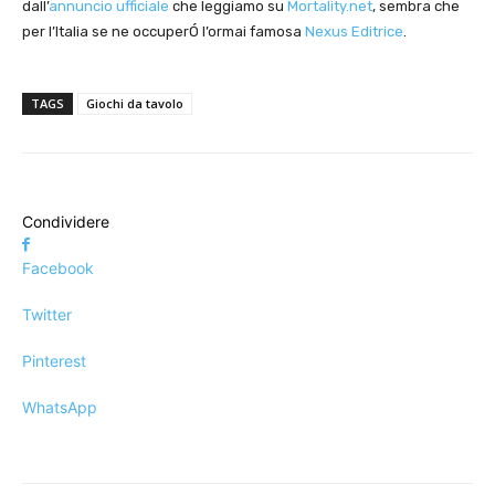
dall’
annuncio ufficiale
che leggiamo su
Mortality.net
, sembra che
per l’Italia se ne occuperÓ l’ormai famosa
Nexus Editrice
.
TAGS
Giochi da tavolo
Condividere
Facebook
Twitter
Pinterest
WhatsApp