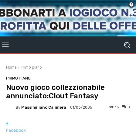
Home
Primo piano
PRIMO PIANO
Nuovo gioco collezzionabile
annunciato:Clout Fantasy
By
Massimiliano Calimera
15
0
01/03/2005
Facebook