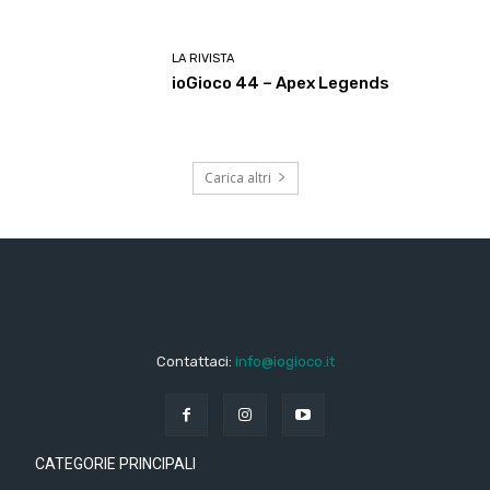
LA RIVISTA
ioGioco 44 – Apex Legends
Carica altri
Contattaci:
info@iogioco.it
CATEGORIE PRINCIPALI