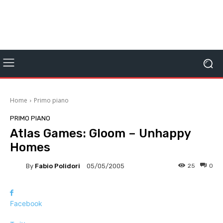
Home
Primo piano
PRIMO PIANO
Atlas Games: Gloom – Unhappy
Homes
By
Fabio Polidori
25
0
05/05/2005
Facebook