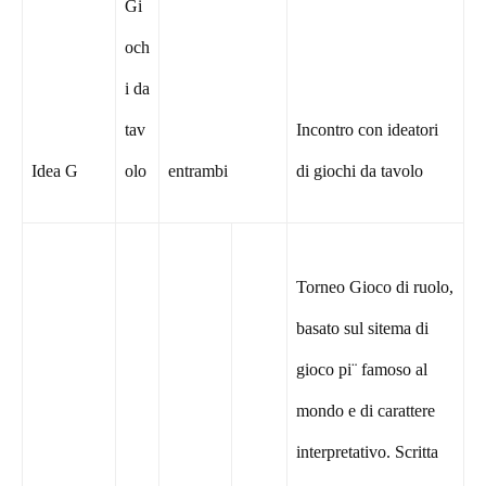
Gi
och
i da
tav
Incontro con ideatori
Idea G
olo
entrambi
di giochi da tavolo
Torneo Gioco di ruolo,
basato sul sitema di
gioco pi¨ famoso al
mondo e di carattere
interpretativo. Scritta