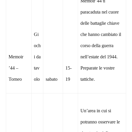
Memoir’44 ti
paracaduta nel cuore
delle battaglie chiave
Gi
che hanno cambiato il
och
corso della guerra
Memoir
i da
nell’estate del 1944.
’44 –
tav
15-
Preparate le vostre
Torneo
olo
sabato
19
tattiche.
Un’area in cui si
potranno osservare le