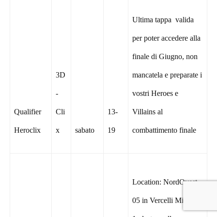
Ultima tappa
valida
per poter accedere alla
finale di Giugno, non
3D
mancatela e preparate i
-
vostri Heroes e
Qualifier
Cli
13-
Villains al
Heroclix
x
sabato
19
combattimento finale
Location: NordOvest
05 in Vercelli Mission