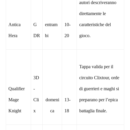
autori descriveranno
direttamente le
Antica
G
entram
10-
caratteristiche del
Hera
DR
bi
20
gioco.
Tappa valida per il
3D
circuito Clixtour, orde
Qualifier
-
di guerrieri e maghi si
Mage
Cli
domeni
13-
preparano per l’epica
Knight
x
ca
18
battaglia finale.