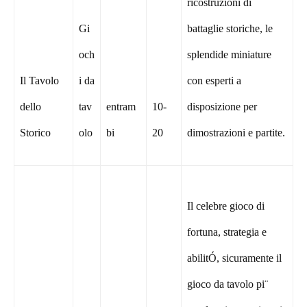
ricostruzioni di
Gi
battaglie storiche, le
och
splendide miniature
Il Tavolo
i da
con esperti a
dello
tav
entram
10-
disposizione per
Storico
olo
bi
20
dimostrazioni e partite.
Il celebre gioco di
fortuna, strategia e
abilitÓ, sicuramente il
gioco da tavolo pi¨