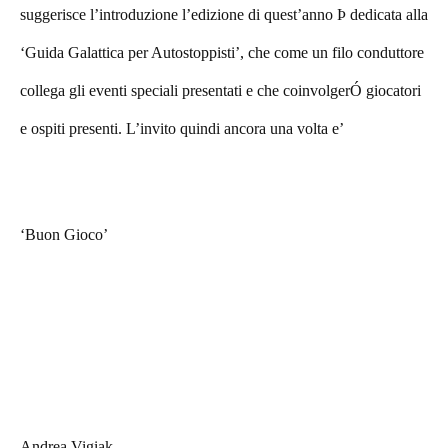
suggerisce l’introduzione l’edizione di quest’anno Þ dedicata alla
‘Guida Galattica per Autostoppisti’, che come un filo conduttore
collega gli eventi speciali presentati e che coinvolgerÓ giocatori
e ospiti presenti. L’invito quindi ancora una volta e’
‘Buon Gioco’
Andrea Vigiak