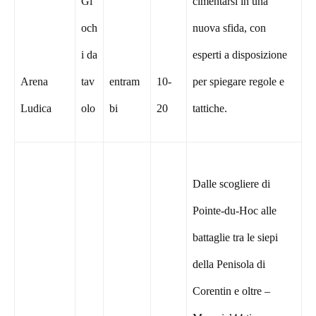
Gi
cimentarsi in una
och
nuova sfida, con
i da
esperti a disposizione
Arena
tav
entram
10-
per spiegare regole e
Ludica
olo
bi
20
tattiche.
Dalle scogliere di
Pointe-du-Hoc alle
battaglie tra le siepi
della Penisola di
Corentin e oltre –