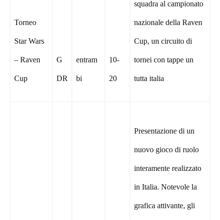
squadra al campionato
Torneo
nazionale della Raven
Star Wars
Cup, un circuito di
– Raven
G
entram
10-
tornei con tappe un
Cup
DR
bi
20
tutta italia
Presentazione di un
nuovo gioco di ruolo
interamente realizzato
in Italia. Notevole la
grafica attivante, gli