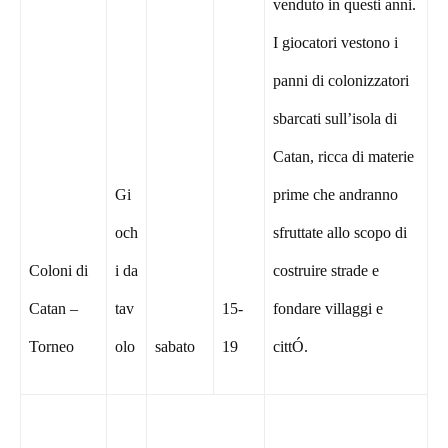
venduto in questi anni.
I giocatori vestono i
panni di colonizzatori
sbarcati sull’isola di
Catan, ricca di materie
Gi
prime che andranno
och
sfruttate allo scopo di
Coloni di
i da
costruire strade e
Catan –
tav
15-
fondare villaggi e
Torneo
olo
sabato
19
cittÓ.