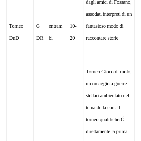
dagli amici di Fossano,
assodati interpreti di un
Torneo
G
entram
10-
fantasioso modo di
DnD
DR
bi
20
raccontare storie
Torneo Gioco di ruolo,
un omaggio a guerre
stellari ambientato nel
tema della con. Il
torneo qualificherÓ
direttamente la prima