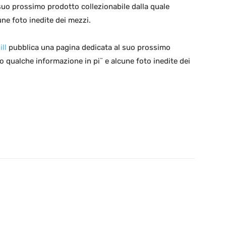
suo prossimo prodotto collezionabile dalla quale
ne foto inedite dei mezzi.
ll
pubblica una pagina dedicata al suo prossimo
o qualche informazione in pi¨ e alcune foto inedite dei