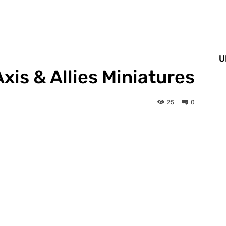
U
xis & Allies Miniatures
25
0