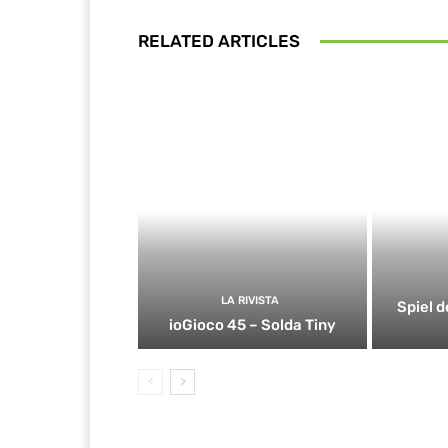
RELATED ARTICLES
LA RIVISTA
Spiel d
ioGioco 45 – Solda Tiny