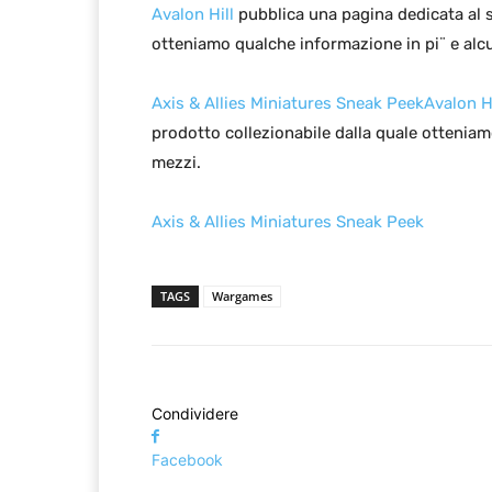
Avalon Hill
pubblica una pagina dedicata al 
otteniamo qualche informazione in pi¨ e alcu
Axis & Allies Miniatures Sneak Peek
Avalon Hi
prodotto collezionabile dalla quale otteniam
mezzi.
Axis & Allies Miniatures Sneak Peek
TAGS
Wargames
Condividere
Facebook