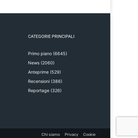
CATEGORIE PRINCIPALI
Primo piano
(6645)
News
(2060)
Anteprime
(529)
Recensioni
(386)
Reportage
(326)
Chi siamo
Privacy
Cookie