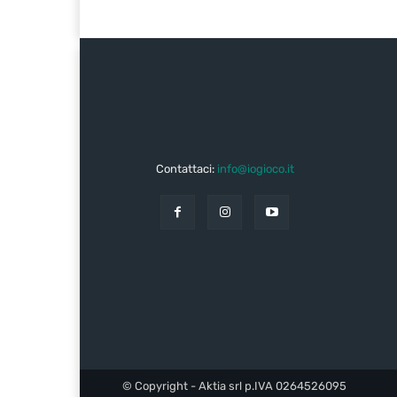
Contattaci:
info@iogioco.it
© Copyright - Aktia srl p.IVA 0264526095