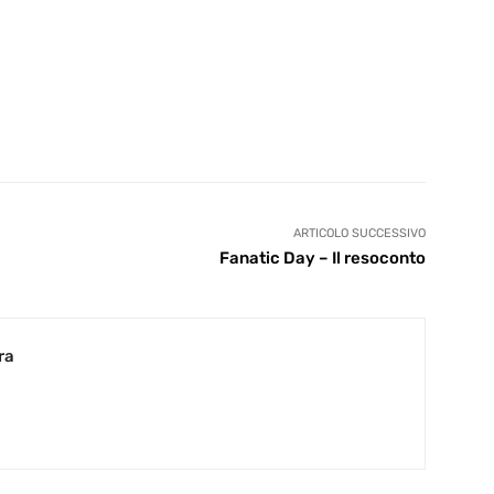
ARTICOLO SUCCESSIVO
Fanatic Day – Il resoconto
ra