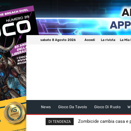
sabato 8 Agosto 2026
Accedi
La rivista
La Mia 
News
Gioco Da Tavolo
Gioco Di Ruolo
W
Zombicide cambia casa e
DI TENDENZA