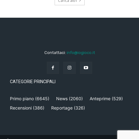
Carica altri
Contattaci:
info@iogioco.it
CATEGORIE PRINCIPALI
Primo piano
(6645)
News
(2060)
Anteprime
(529)
Recensioni
(386)
Reportage
(326)