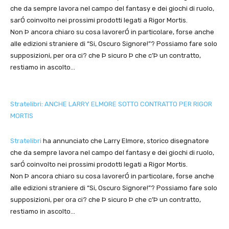
che da sempre lavora nel campo del fantasy e dei giochi di ruolo,
sarÓ coinvolto nei prossimi prodotti legati a Rigor Mortis.
Non Þ ancora chiaro su cosa lavorerÓ in particolare, forse anche
alle edizioni straniere di “Si, Oscuro Signore!”? Possiamo fare solo
supposizioni, per ora ci? che Þ sicuro Þ che c’Þ un contratto,
restiamo in ascolto…
Stratelibri: ANCHE LARRY ELMORE SOTTO CONTRATTO PER RIGOR
MORTIS
Stratelibri
ha annunciato che Larry Elmore, storico disegnatore
che da sempre lavora nel campo del fantasy e dei giochi di ruolo,
sarÓ coinvolto nei prossimi prodotti legati a Rigor Mortis.
Non Þ ancora chiaro su cosa lavorerÓ in particolare, forse anche
alle edizioni straniere di “Si, Oscuro Signore!”? Possiamo fare solo
supposizioni, per ora ci? che Þ sicuro Þ che c’Þ un contratto,
restiamo in ascolto…