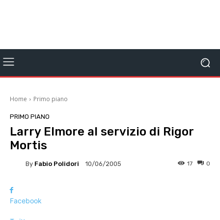
Home
Primo piano
PRIMO PIANO
Larry Elmore al servizio di Rigor
Mortis
By
Fabio Polidori
17
0
10/06/2005
Facebook