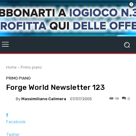
Home
Primo piano
PRIMO PIANO
Forge World Newsletter 123
By
Massimiliano Calimera
19
0
07/07/2005
Facebook
Twitter