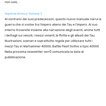
non solo…
Imperial Armour Volume 3
Al contrario dei suoi predecessori, questo nuovo manuale narra la
guerra che si svolse tra l’impero alieno dei Tau e l’impero. Al suo
interno troverete insieme alla narrazione degli eventi, anche tutti
i dettagli sui veicoli, i mezzi volanti, le flotte e gli alleati dei Tau.
Illustrazioni, scenari e soprattutto regole per utilizzare tutti i
mezzi Tau in Warhammer 40000, Battle Fleet Gothic e Epic 40000
Nella prossima newsletter verrÓ comunicata la data di
pubblicazione.