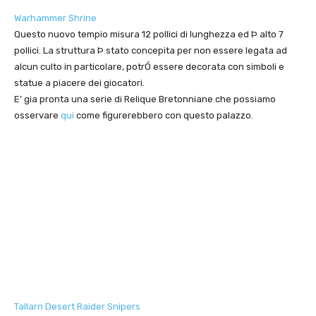
Warhammer Shrine
Questo nuovo tempio misura 12 pollici di lunghezza ed Þ alto 7
pollici. La struttura Þ stato concepita per non essere legata ad
alcun culto in particolare, potrÓ essere decorata con simboli e
statue a piacere dei giocatori.
E’ gia pronta una serie di Relique Bretonniane che possiamo
osservare
qui
come figurerebbero con questo palazzo.
Tallarn Desert Raider Snipers