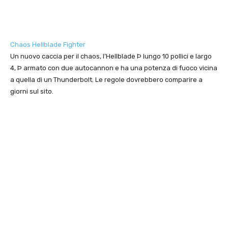
Chaos Hellblade Fighter
Un nuovo caccia per il chaos, l’Hellblade Þ lungo 10 pollici e largo
4, Þ armato con due autocannon e ha una potenza di fuoco vicina
a quella di un Thunderbolt. Le regole dovrebbero comparire a
giorni sul sito.