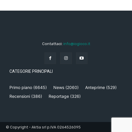
Contattaci:
info@iogioco.it
CATEGORIE PRINCIPALI
Primo piano
(6645)
News
(2060)
Anteprime
(529)
Recensioni
(386)
Reportage
(326)
© Copyright - Aktia srl p.IVA 0264526095