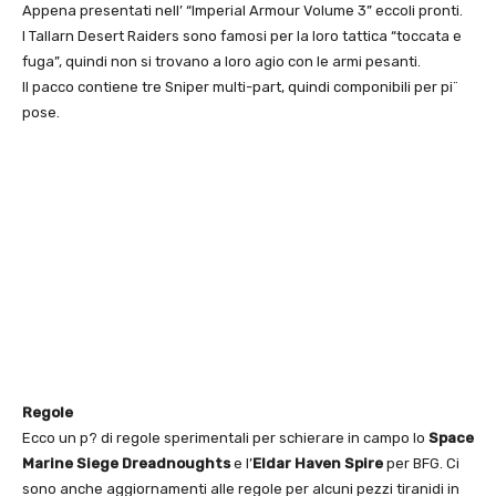
Appena presentati nell’ “Imperial Armour Volume 3” eccoli pronti.
I Tallarn Desert Raiders sono famosi per la loro tattica “toccata e
fuga”, quindi non si trovano a loro agio con le armi pesanti.
Il pacco contiene tre Sniper multi-part, quindi componibili per pi¨
pose.
Regole
Ecco un p? di regole sperimentali per schierare in campo lo
Space
Marine Siege Dreadnoughts
e l’
Eldar Haven Spire
per BFG. Ci
sono anche aggiornamenti alle regole per alcuni pezzi tiranidi in