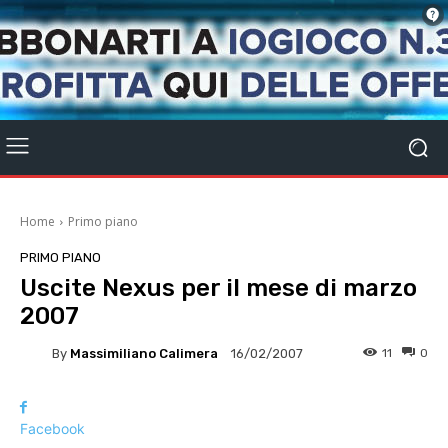
Home
Primo piano
PRIMO PIANO
Uscite Nexus per il mese di marzo
2007
By
Massimiliano Calimera
11
0
16/02/2007
Facebook