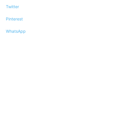
Twitter
Pinterest
WhatsApp