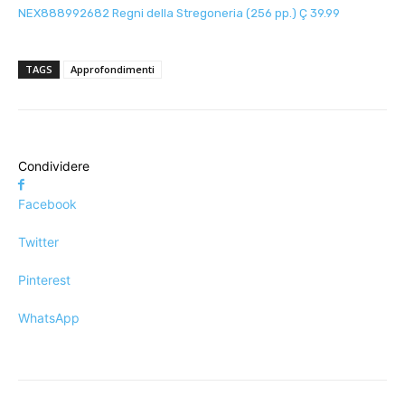
NEX888992682 Regni della Stregoneria (256 pp.) Ç 39.99
TAGS
Approfondimenti
Condividere
Facebook
Twitter
Pinterest
WhatsApp