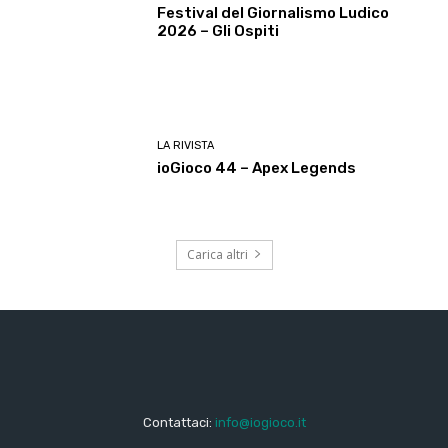
Festival del Giornalismo Ludico
2026 – Gli Ospiti
LA RIVISTA
ioGioco 44 – Apex Legends
Carica altri
Contattaci:
info@iogioco.it