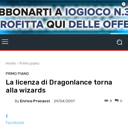
Home
Primo piano
PRIMO PIANO
La licenza di Dragonlance torna
alla wizards
By
Enrico Procacci
8
0
29/04/2007
Facebook