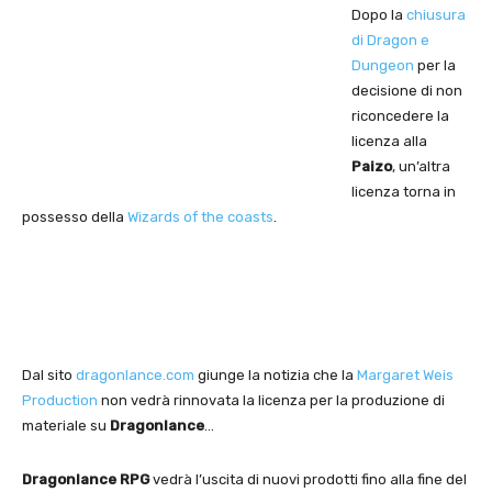
Dopo la
chiusura
di Dragon e
Dungeon
per la
decisione di non
riconcedere la
licenza alla
Paizo
, un’altra
licenza torna in
possesso della
Wizards of the coasts
.
Dal sito
dragonlance.com
giunge la notizia che la
Margaret Weis
Production
non vedrà rinnovata la licenza per la produzione di
materiale su
Dragonlance
…
Dragonlance RPG
vedrà l’uscita di nuovi prodotti fino alla fine del