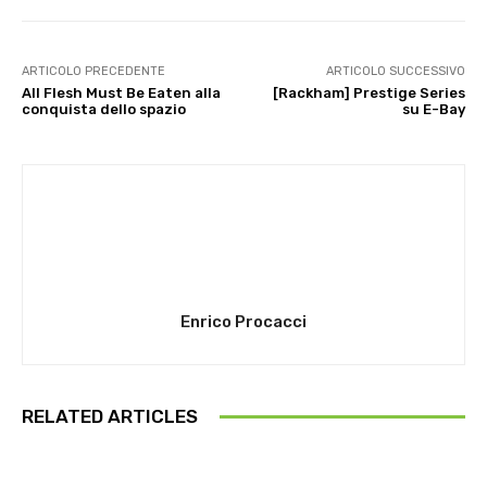
ARTICOLO PRECEDENTE
ARTICOLO SUCCESSIVO
All Flesh Must Be Eaten alla
[Rackham] Prestige Series
conquista dello spazio
su E-Bay
Enrico Procacci
RELATED ARTICLES