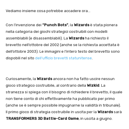
Vediamo insieme cosa potrebbe accadere ora…
Con l’invenzione dei
“Punch Bots”
, la
Wizards
è stata pionera
nella categoria dei giochi strategici costruibili con modelli
assemblabili (e disassemblabili). La
Wizards
ha richiesto il
brevetto nell’ottobre del 2002 (anche se la richiesta accettata è
dell’ottobre 2003). Le immagini e l’intero testo del brevetto sono
dispobili nel sito
dell’ufficio brevetti statunitense
.
Curiosamente, la
Wizards
ancora non ha fatto uscire nessun
gioco strategico costruibile, al contrario della
Wizkid
. La
stranezza si spiega con il bisogno di richiedere il brevetto, il quale
non tiene conto di chi effettivamente ha pubblicato per primo
(anche se è sempre possibile impugnarne la validità in tribunale).
Il primo gioco di strategia costruibile in uscita per la
Wizards
sarà
TRANSFORMERS 3D Battle-Card Game
, in uscita a giugno.