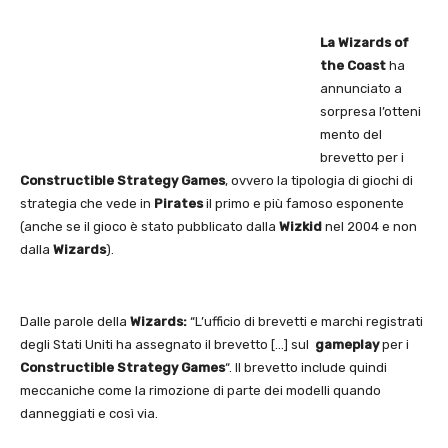
La Wizards of
the Coast
ha
annunciato a
sorpresa l’otteni
mento del
brevetto per i
Constructible Strategy Games
, ovvero la tipologia di giochi di
strategia che vede in
Pirates
il primo e più famoso esponente
(anche se il gioco è stato pubblicato dalla
Wizkid
nel 2004 e non
dalla
Wizards
).
Dalle parole della
Wizards:
“L’ufficio di brevetti e marchi registrati
degli Stati Uniti ha assegnato il brevetto […] sul
gameplay
per i
Constructible Strategy Games
“. Il brevetto include quindi
meccaniche come la rimozione di parte dei modelli quando
danneggiati e così via.