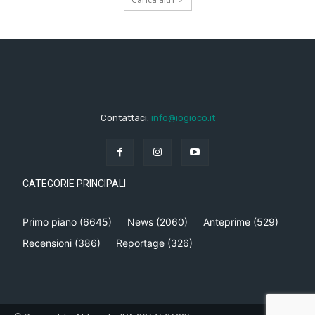
Contattaci:
info@iogioco.it
CATEGORIE PRINCIPALI
Primo piano
(6645)
News
(2060)
Anteprime
(529)
Recensioni
(386)
Reportage
(326)