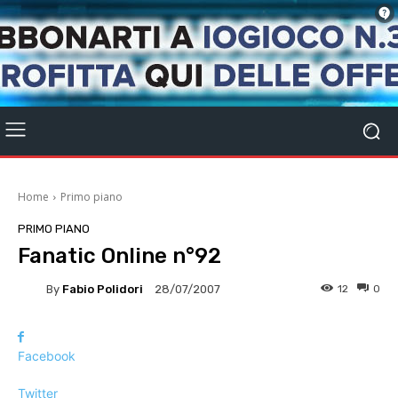
Home
Primo piano
PRIMO PIANO
Fanatic Online n°92
By
Fabio Polidori
12
0
28/07/2007
Facebook
Twitter