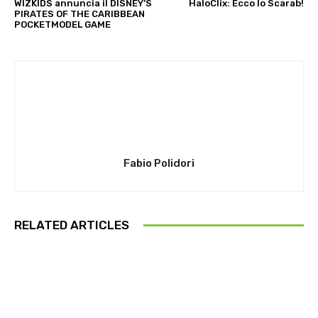
WIZKIDS annuncia il DISNEY’S
HaloClix: Ecco lo Scarab!
PIRATES OF THE CARIBBEAN
POCKETMODEL GAME
Fabio Polidori
RELATED ARTICLES