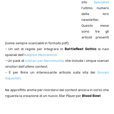
sito
Specialist
l’ultimo numero
della loro
newsletter,
Questo mese
sono tre gli
articoli presenti
(come sempre scaricabili in formato pdf):
– Un set di regole per integrare in
Battlefleet Gothic
le navi
spaziali dell’
Adeptus Mechanicus
– Un pack di
scenari per Necromunda
che include i cinque scenari
vincitori dell’ultimo contest.
– E per finire un interessante articolo sulla vita dei
Giovani
Inquisitori
.
Ne approfitto anche per ricordarvi del contest ancora in corso che
riguarda la creazione di un nuovo
Star Player
per
Blood Bowl
.