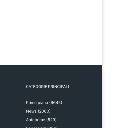
CATEGORIE PRINCIPALI
Primo piano
(6645)
News
(2060)
Anteprime
(529)