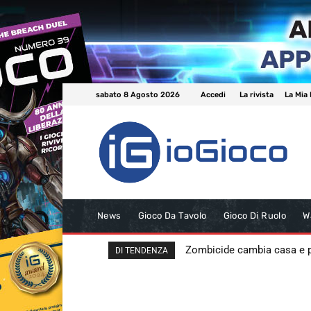
sabato 8 Agosto 2026
Accedi
La rivista
La Mia 
News
Gioco Da Tavolo
Gioco Di Ruolo
W
Zombicide cambia casa e
DI TENDENZA