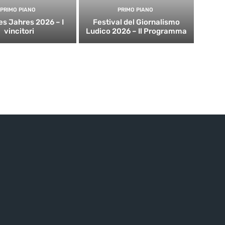
PRIMO PIANO
PRIMO PIANO
es Jahres 2026 – I
Festival del Giornalismo
vincitori
Ludico 2026 – Il Programma