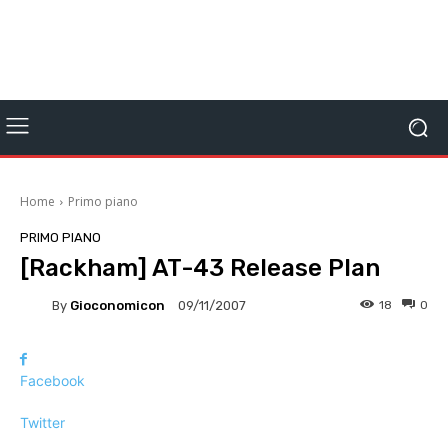
Home
Primo piano
PRIMO PIANO
[Rackham] AT-43 Release Plan
By
Gioconomicon
18
0
09/11/2007
Facebook
Twitter