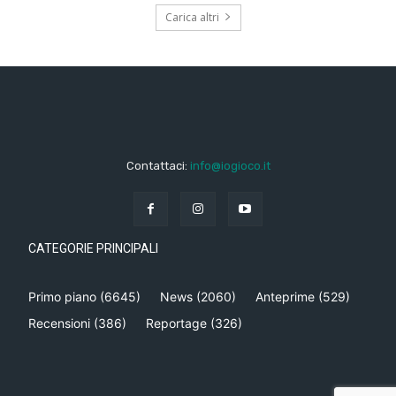
Carica altri
Contattaci:
info@iogioco.it
CATEGORIE PRINCIPALI
Primo piano
(6645)
News
(2060)
Anteprime
(529)
Recensioni
(386)
Reportage
(326)