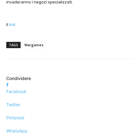
invaderanno i negozi specializzati.
il
link
TAGS
Wargames
Condividere
Facebook
Twitter
Pinterest
WhatsApp