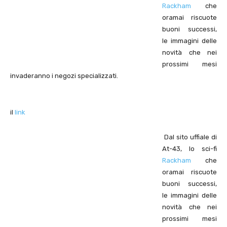
Rackham
che
oramai riscuote
buoni successi,
le immagini delle
novità che nei
prossimi mesi
invaderanno i negozi specializzati.
il
link
Dal sito uffiale di
At-43, lo sci-fi
Rackham
che
oramai riscuote
buoni successi,
le immagini delle
novità che nei
prossimi mesi