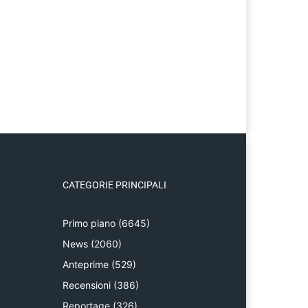
CATEGORIE PRINCIPALI
Primo piano
(6645)
News
(2060)
Anteprime
(529)
Recensioni
(386)
Reportage
(326)