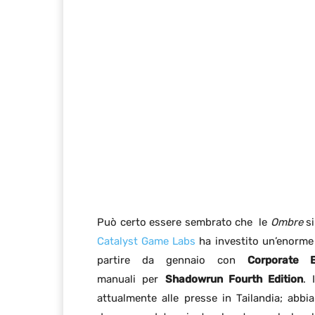
Può certo essere sembrato che le
Ombre
si
Catalyst Game Labs
ha investito un’enorme q
partire da gennaio con
Corporate E
manuali per
Shadowrun Fourth Edition
. 
attualmente alle presse in Tailandia; abb