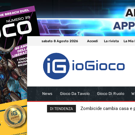
sabato 8 Agosto 2026
Accedi
La rivista
La Mia 
News
Gioco Da Tavolo
Gioco Di Ruolo
W
Zombicide cambia casa e
DI TENDENZA