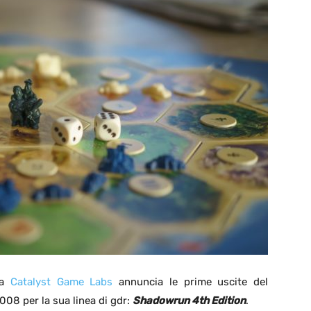
La
Catalyst Game Labs
annuncia le prime uscite del
008 per la sua linea di gdr:
Shadowrun 4th Edition
.