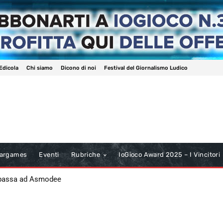
Edicola
Chi siamo
Dicono di noi
Festival del Giornalismo Ludico
argames
Eventi
Rubriche
IoGioco Award 2025 – I Vincitori
 passa ad Asmodee