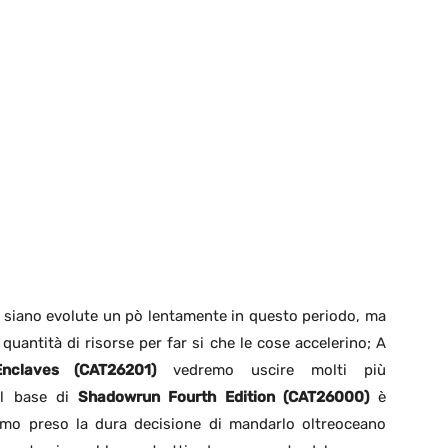
 siano evolute un pò lentamente in questo periodo, ma
uantità di risorse per far si che le cose accelerino; A
nclaves (CAT26201)
vedremo uscire molti più
Il base di
Shadowrun Fourth Edition (CAT26000)
è
iamo preso la dura decisione di mandarlo oltreoceano