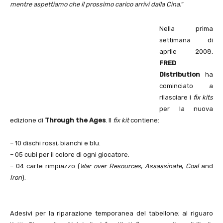
mentre aspettiamo che il prossimo carico arrivi dalla Cina.
”
Nella prima
settimana di
aprile 2008,
FRED
Distribution
ha
cominciato a
rilasciare i
fix kits
per la nuova
edizione di
Through the Ages
. Il
fix kit
contiene:
– 10 dischi rossi, bianchi e blu.
– 05 cubi per il colore di ogni giocatore.
– 04 carte rimpiazzo (
War over Resources
,
Assassinate
,
Coal
and
Iron
).
Adesivi per la riparazione temporanea del tabellone; al riguaro