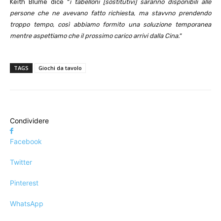
Keith Blume dice “
i tabelloni [sostitutivi] saranno disponibili alle
persone che ne avevano fatto richiesta, ma stavvno prendendo
troppo tempo, così abbiamo formito una soluzione temporanea
mentre aspettiamo che il prossimo carico arrivi dalla Cina.
”
TAGS
Giochi da tavolo
Condividere
Facebook
Twitter
Pinterest
WhatsApp