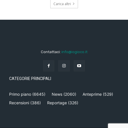
Carica altri
Contattaci:
info@iogioco.it
CATEGORIE PRINCIPALI
Primo piano
(6645)
News
(2060)
Anteprime
(529)
Recensioni
(386)
Reportage
(326)