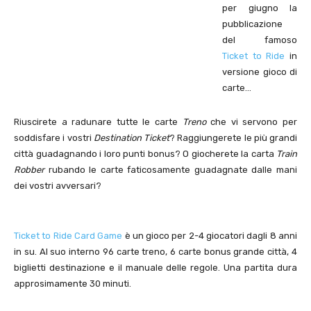
per giugno la
pubblicazione
del famoso
Ticket to Ride
in
versione gioco di
carte…
Riuscirete a radunare tutte le carte
Treno
che vi servono per
soddisfare i vostri
Destination Ticket
? Raggiungerete le più grandi
città guadagnando i loro punti bonus? O giocherete la carta
Train
Robber
rubando le carte faticosamente guadagnate dalle mani
dei vostri avversari?
Ticket to Ride Card Game
è un gioco per 2-4 giocatori dagli 8 anni
in su. Al suo interno 96 carte treno, 6 carte bonus grande città, 4
biglietti destinazione e il manuale delle regole. Una partita dura
approsimamente 30 minuti.