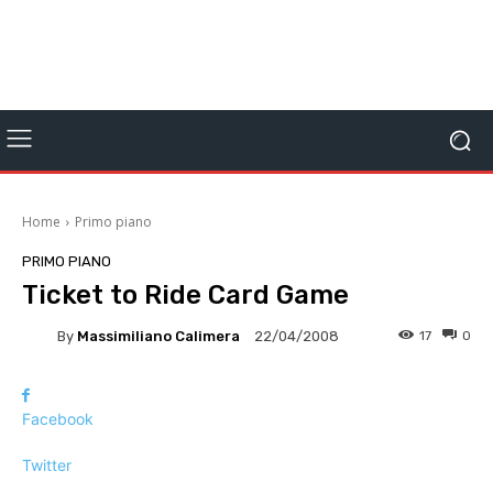
Home
Primo piano
PRIMO PIANO
Ticket to Ride Card Game
By
Massimiliano Calimera
17
0
22/04/2008
Facebook
Twitter