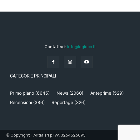
Contattaci:
info@iogioco.it
CATEGORIE PRINCIPALI
Primo piano
(6645)
News
(2060)
Anteprime
(529)
Recensioni
(386)
Reportage
(326)
© Copyright - Aktia srl p.IVA 0264526095