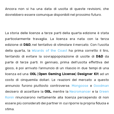
Ancora non si ha una data di uscita di queste revisioni, che
dovrebbero essere comunque disponibili nel prossimo futuro.
La storia delle licenze a terze parti della quarta edizione è stata
particolarmente travaglia. La licenza era nata con la terza
edizione di
D&D
, nel tentativo di stimolare il mercato. Con l’uscita
della quarta, la
Wizards of the Coast
ha prima corretto il tiro,
tentando di evitare la sovrappopolazione di uscite di
D&D
da
parte di terze parti. In gennaio, prima dell’uscita effettiva del
gioco, è poi arrivato l’annuncio di un rilascio in due tempi di una
licenza ed una
OGL
(
Open Gaming License
)
Designer Kit
ad un
costo di cinquemila dollari. Le reazioni del mercato a questo
annuncio furono piuttosto controverse.
Mongoose
e
Goodman
decisero di accettare la
OGL
, mentre la
Necromancer
e la
Green
Ronin
rinunciarono nettamente alla licenza percependo di non
essere più considerati dei partner in cui riporre la propria fiducia e
stima.