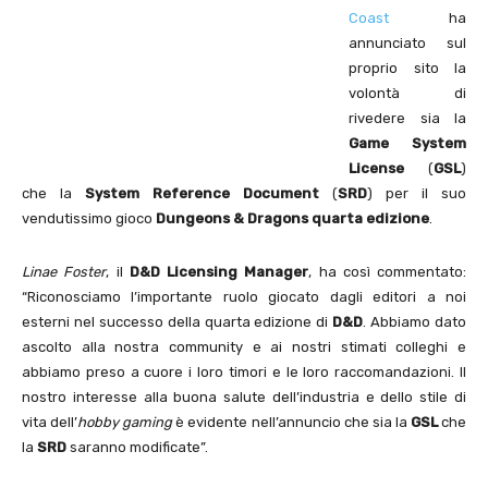
Coast
ha
annunciato sul
proprio sito la
volontà di
rivedere sia la
Game System
License
(
GSL
)
che la
System Reference Document
(
SRD
) per il suo
vendutissimo gioco
Dungeons & Dragons quarta edizione
.
Linae Foster
, il
D&D Licensing Manager
, ha così commentato:
“Riconosciamo l’importante ruolo giocato dagli editori a noi
esterni nel successo della quarta edizione di
D&D
. Abbiamo dato
ascolto alla nostra community e ai nostri stimati colleghi e
abbiamo preso a cuore i loro timori e le loro raccomandazioni. Il
nostro interesse alla buona salute dell’industria e dello stile di
vita dell’
hobby gaming
è evidente nell’annuncio che sia la
GSL
che
la
SRD
saranno modificate”.