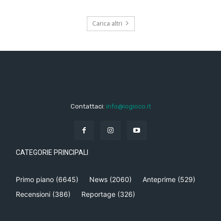
Carica altri
Contattaci:
info@iogioco.it
CATEGORIE PRINCIPALI
Primo piano
(6645)
News
(2060)
Anteprime
(529)
Recensioni
(386)
Reportage
(326)