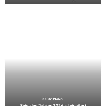
PRIMO PIANO
Spiel des Jahres 2026 – I vincitori