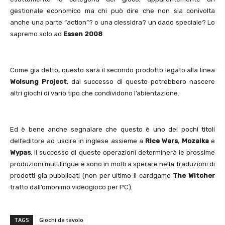
gestionale economico ma chi può dire che non sia conivolta
anche una parte “action”? o una clessidra? un dado speciale? Lo
sapremo solo ad
Essen 2008
.
Come gia detto, questo sarà il secondo prodotto legato alla linea
Wolsung Project
, dal successo di questo potrebbero nascere
altri giochi di vario tipo che condividono l’abientazione.
Ed è bene anche segnalare che questo è uno dei pochi titoli
dell’editore ad uscire in inglese assieme a
Rice Wars
,
Mozaika
e
Wypas
. Il successo di queste operazioni determinerà le prossime
produzioni multilingue e sono in molti a sperare nella traduzioni di
prodotti gia pubblicati (non per ultimo il cardgame
The Witcher
tratto dall’omonimo videogioco per PC).
TAGS
Giochi da tavolo