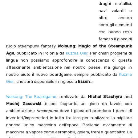
draghi metallici,
navi volanti e
altro ancora
sono gli elementi
che hanno reso
famoso il gioco di
ruolo steampunk-fantasy
Wolsung: Magic of the Steampunk
Age
, pubblicato in Polonia da
Kuznia Gier
. Per chiari problemi di
lingua non possiamo approfondire la conoscenza di questa
affascinante ambientazione nel nostro paese, ma giunge in
nostro aiuto il nuovo boardgame, sempre pubblicato da
Kuznia
Gier
, che sarà disponibile in inglese a
Essen
…
Wolsung: The Boardgame
, realizzato da
Michal Stachyra
and
Maciej Zasowski
, è per l’appunto un gioco da tavolo con
ambientazione
steampunk
dove i giocatori prendono i panni di
inventori/imprenditori in lotta fra loro per realizzare la migliore
nonchè unica macchina dell’epoca. Parliamo ovviamente di
macchine a vapore come aeromobili, golem, treni e quant’altro. La