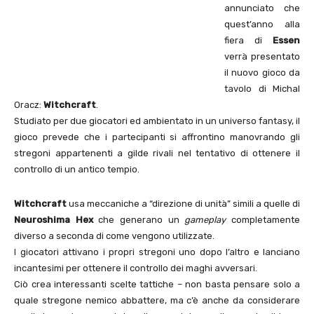
annunciato che
quest’anno alla
fiera di
Essen
verrà presentato
il nuovo gioco da
tavolo di Michal
Oracz:
Witchcraft
.
Studiato per due giocatori ed ambientato in un universo fantasy, il
gioco prevede che i partecipanti si affrontino manovrando gli
stregoni appartenenti a gilde rivali nel tentativo di ottenere il
controllo di un antico tempio.
Witchcraft
usa meccaniche a “direzione di unità” simili a quelle di
Neuroshima Hex
che generano un
gameplay
completamente
diverso a seconda di come vengono utilizzate.
I giocatori attivano i propri stregoni uno dopo l’altro e lanciano
incantesimi per ottenere il controllo dei maghi avversari.
Ciò crea interessanti scelte tattiche – non basta pensare solo a
quale stregone nemico abbattere, ma c’è anche da considerare