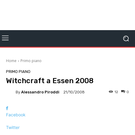
Home
Primo piano
PRIMO PIANO
Witchcraft a Essen 2008
By
Alessandro Piroddi
12
0
21/10/2008
Facebook
Twitter