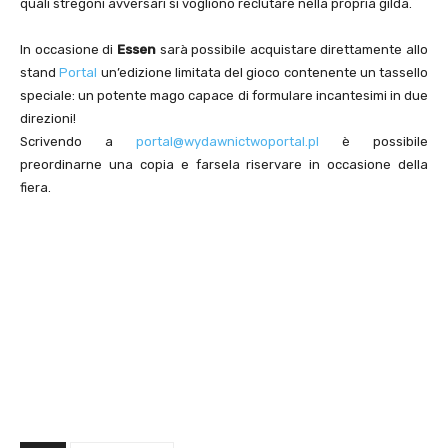
quali stregoni avversari si vogliono reclutare nella propria gilda.
In occasione di
Essen
sarà possibile acquistare direttamente allo
stand
Portal
un’edizione limitata del gioco contenente un tassello
speciale: un potente mago capace di formulare incantesimi in due
direzioni!
Scrivendo a
portal@wydawnictwoportal.pl
è possibile
preordinarne una copia e farsela riservare in occasione della
fiera.