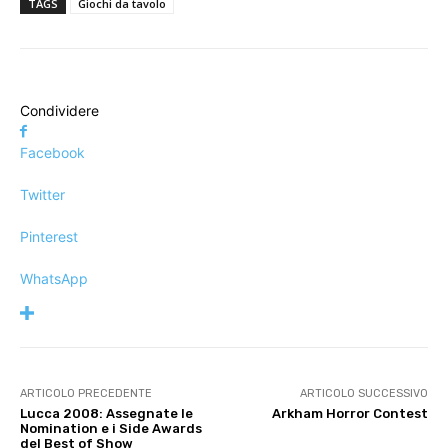
TAGS
Giochi da tavolo
Condividere
Facebook
Twitter
Pinterest
WhatsApp
ARTICOLO PRECEDENTE
ARTICOLO SUCCESSIVO
Lucca 2008: Assegnate le
Arkham Horror Contest
Nomination e i Side Awards
del Best of Show