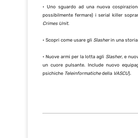
• Uno sguardo ad una nuova cospirazione 
possibilmente fermare) i serial killer sopr
Crimes Unit
.
• Scopri come usare gli
Slasher
in una stori
• Nuove armi per la lotta agli
Slasher
, e nuo
un cuore pulsante. Include nuovo equip
psichiche
Teleinformatiche
della
VASCU
).