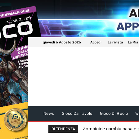
giovedì 6 Agosto 2026
Accedi
La rivista
La Mia
News
Gioco Da Tavolo
Gioco Di Ruolo
W
Zombicide cambia casa e
DI TENDENZA