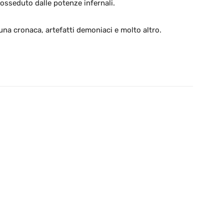
osseduto dalle potenze infernali.
na cronaca, artefatti demoniaci e molto altro.