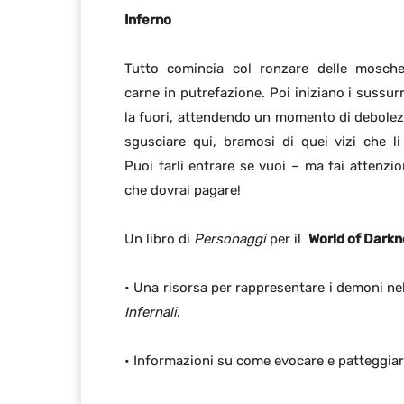
Inferno
Tutto comincia col ronzare delle mosche
carne in putrefazione. Poi iniziano i sussur
la fuori, attendendo un momento di debolez
sgusciare qui, bramosi di quei vizi che li
Puoi farli entrare se vuoi – ma fai attenzi
che dovrai pagare!
Un libro di
Personaggi
per il
World of Dark
• Una risorsa per rappresentare i demoni ne
Infernali
.
• Informazioni su come evocare e patteggiar