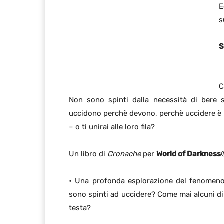
E
s
S
C
Non sono spinti dalla necessità di bere 
uccidono perchè devono, perchè uccidere è l
– o ti unirai alle loro fila?
Un libro di
Cronache
per
World of Darkness
• Una profonda esplorazione del fenome
sono spinti ad uccidere? Come mai alcuni di 
testa?