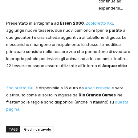
continua ad
espandersi…
Presentato in anteprima ad
Essen 2008
,
Zooloretto XXL
aggiunge nuove tessere, due nuovi camioncini (per le partite a
due giocatori) e una scheda aggiuntiva al tabellone di gioco. Le
meccaniche rimangono principalmente le stesse, la modifica
principale consiste nelle tessere zoo che permettono di svuotare
le proprie gabbie per inviare gli animali ad altri zoo amici. Inoltre,
22 tessere possono essere utilizzate all’interno di
Acquaretto
.
Zooloretto XXL
è disponibile a 18 euro da
Abacusspiele
e sarà
distribuito come al solito in inglese da
Rio Grande Games
. Nel
frattempo le regole sono disponibili (anche in italiano) su
questa
pagina
.
TAGS
Giochi da tavolo