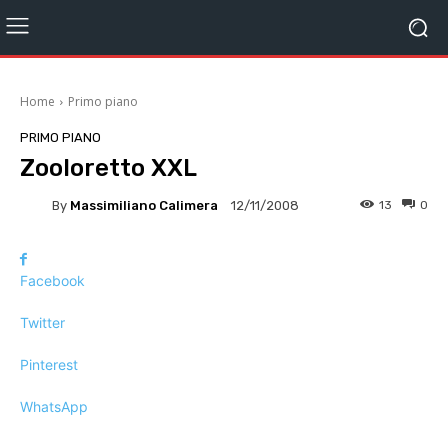
Home
Primo piano
PRIMO PIANO
Zooloretto XXL
By
Massimiliano Calimera
13
0
12/11/2008
Facebook
Twitter
Pinterest
WhatsApp