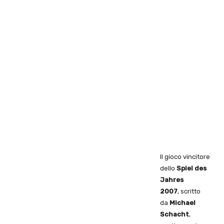
Il gioco vincitore
dello
Spiel des
Jahres
2007
, scritto
da
Michael
Schacht
,