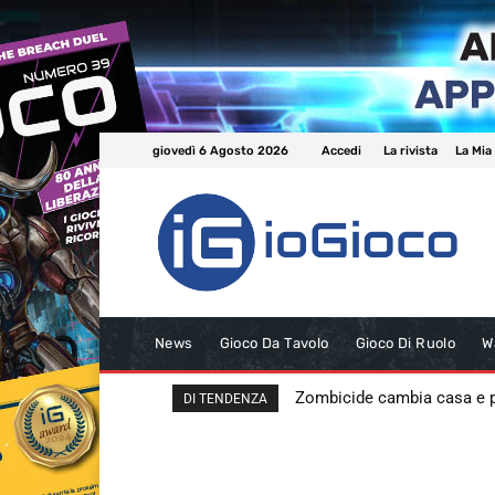
giovedì 6 Agosto 2026
Accedi
La rivista
La Mia
News
Gioco Da Tavolo
Gioco Di Ruolo
W
Zombicide cambia casa e
DI TENDENZA