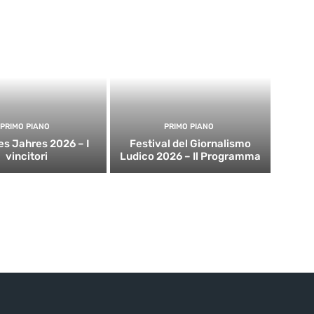
PRIMO PIANO
PRIMO PIANO
es Jahres 2026 – I
Festival del Giornalismo
vincitori
Ludico 2026 – Il Programma