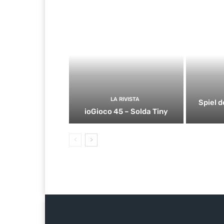
LA RIVISTA
Spiel d
ioGioco 45 – Solda Tiny