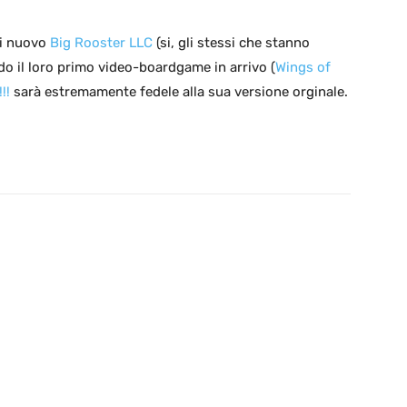
di nuovo
Big Rooster LLC
(si, gli stessi che stanno
do il loro primo video-boardgame in arrivo (
Wings of
!!
sarà estremamente fedele alla sua versione orginale.