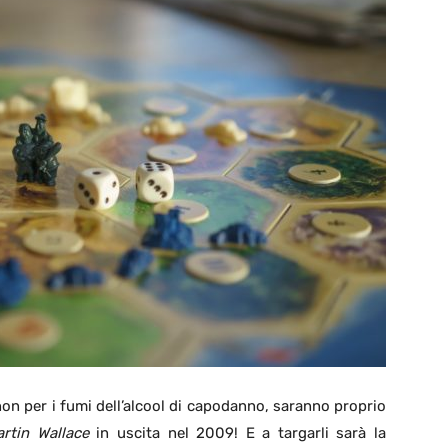
on per i fumi dell’alcool di capodanno, saranno proprio
rtin Wallace
in uscita nel 2009! E a targarli sarà la