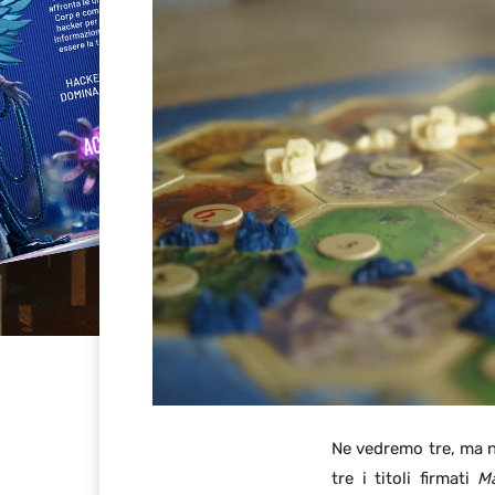
Ne vedremo tre, ma n
tre i titoli firmati
Ma