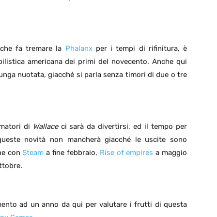
o che fa tremare la
Phalanx
per i tempi di rifinitura, è
bilistica americana dei primi del novecento. Anche qui
lunga nuotata, giacché si parla senza timori di due o tre
matori di
Wallace
ci sarà da divertirsi, ed il tempo per
 queste novità non mancherà giacché le uscite sono
one con
Steam
a fine febbraio,
Rise of empires
a maggio
ttobre.
nto ad un anno da qui per valutare i frutti di questa