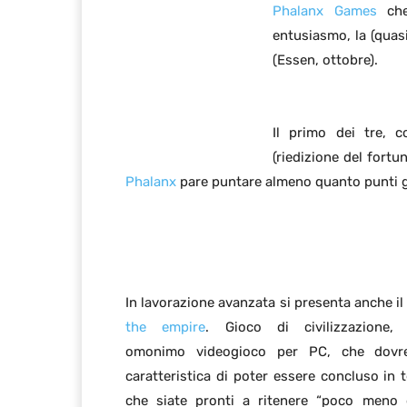
Phalanx Games
che
entusiasmo, la (quasi
(Essen, ottobre).
Il primo dei tre,
(riedizione del fort
Phalanx
pare puntare almeno quanto punti g
In lavorazione avanzata si presenta anche il
the empire
. Gioco di civilizzazione, 
omonimo videogioco per PC, che dovre
caratteristica di poter essere concluso in
che siate pronti a ritenere “poco meno