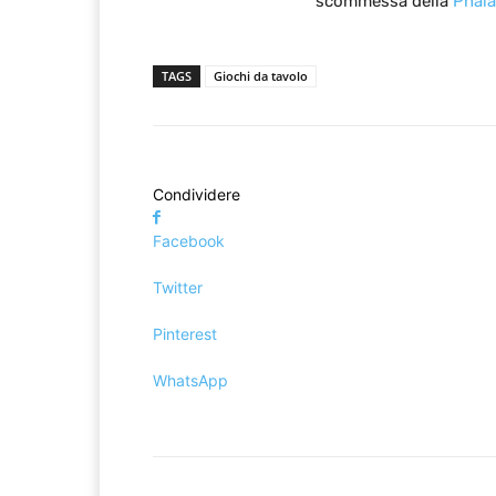
scommessa della
Phal
TAGS
Giochi da tavolo
Condividere
Facebook
Twitter
Pinterest
WhatsApp