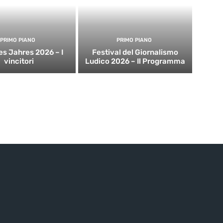
PRIMO PIANO
PRIMO PIANO
es Jahres 2026 – I
Festival del Giornalismo
vincitori
Ludico 2026 – Il Programma