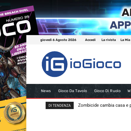
giovedì 6 Agosto 2026
Accedi
La rivista
La Mia
News
Gioco Da Tavolo
Gioco Di Ruolo
W
Zombicide cambia casa e
DI TENDENZA