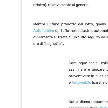
ridotto), relativamente al genere.
Mentre l’ultimo prodotto del lotto, quell
Automobile
: un tuffo nell’industria automo
ovviamente si tratta di un tuffo seguito da 
ore di “bagnetto”…
Comunque per gli esti
assimilare e giocare
preventivate in dilazi
e
Automobile
(pare) a o
Noi ci diamo appuntame