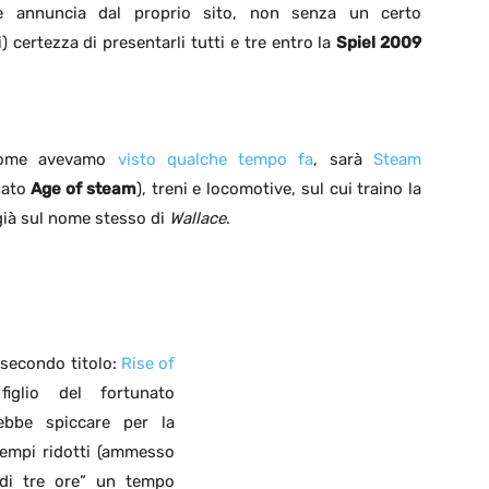
 annuncia dal proprio sito, non senza un certo
) certezza di presentarli tutti e tre entro la
Spiel 2009
 come avevamo
visto qualche tempo fa
, sarà
Steam
unato
Age of steam
), treni e locomotive, sul cui traino la
ià sul nome stesso di
Wallace
.
 secondo titolo:
Rise of
figlio del fortunato
bbe spiccare per la
 tempi ridotti (ammesso
 di tre ore” un tempo