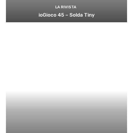
LA RIVISTA
ioGioco 45 – Solda Tiny