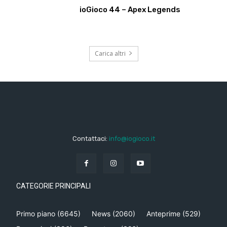
ioGioco 44 – Apex Legends
Carica altri
Contattaci:
info@iogioco.it
CATEGORIE PRINCIPALI
Primo piano
(6645)
News
(2060)
Anteprime
(529)