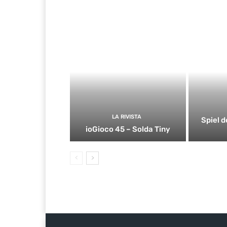
LA RIVISTA
Spiel d
ioGioco 45 – Solda Tiny