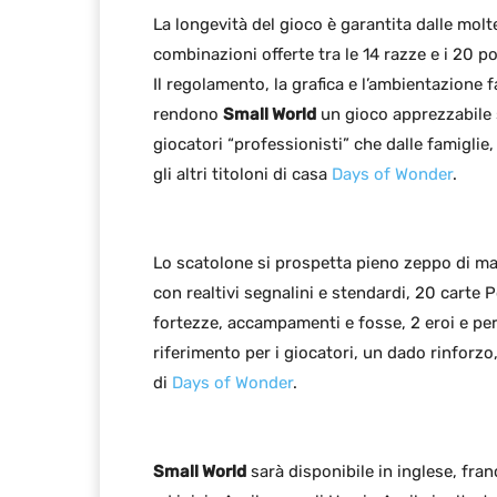
La longevità del gioco è garantita dalle molte
combinazioni offerte tra le 14 razze e i 20 po
Il regolamento, la grafica e l’ambientazione 
rendono
Small World
un gioco apprezzabile 
giocatori “professionisti” che dalle famiglie,
gli altri titoloni di casa
Days of Wonder
.
Lo scatolone si prospetta pieno zeppo di mat
con realtivi segnalini e stendardi, 20 carte P
fortezze, accampamenti e fosse, 2 eroi e pe
riferimento per i giocatori, un dado rinforzo
di
Days of Wonder
.
Small World
sarà disponibile in inglese, fra