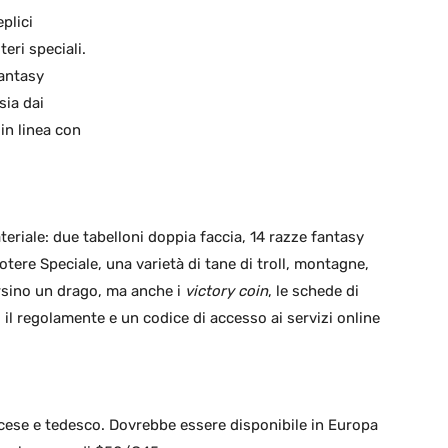
plici
teri speciali.
fantasy
sia dai
 in linea con
eriale: due tabelloni doppia faccia, 14 razze fantasy
otere Speciale, una varietà di tane di troll, montagne,
rsino un drago, ma anche i
victory coin
, le schede di
, il regolamente e un codice di accesso ai servizi online
ncese e tedesco. Dovrebbe essere disponibile in Europa