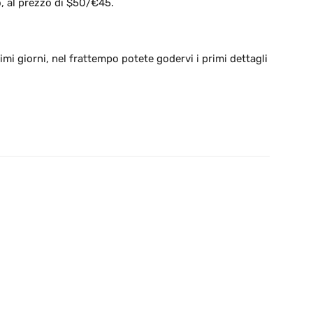
to, al prezzo di $50/€45.
simi giorni, nel frattempo potete godervi i primi dettagli