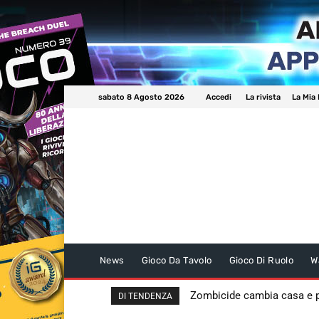
sabato 8 Agosto 2026
Accedi
La rivista
La Mia 
News
Gioco Da Tavolo
Gioco Di Ruolo
W
Zombicide cambia casa e
DI TENDENZA