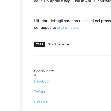
ad inizio Aprile e negli Usa in Aprile inoltra
Ulteriori dettagli saranno rilasciati nei pros
sull’apposito
sito ufficiale
.
TAGS
Giochi da tavolo
Condividere
Facebook
Twitter
Pinterest