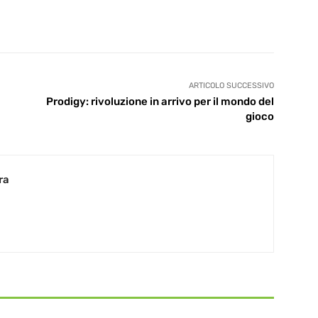
ARTICOLO SUCCESSIVO
Prodigy: rivoluzione in arrivo per il mondo del
gioco
ra